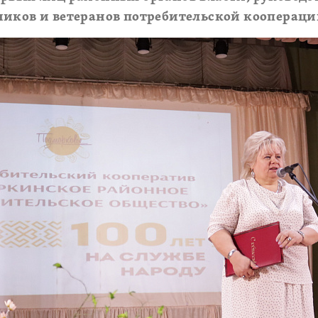
ников и ветеранов потребительской коопераци