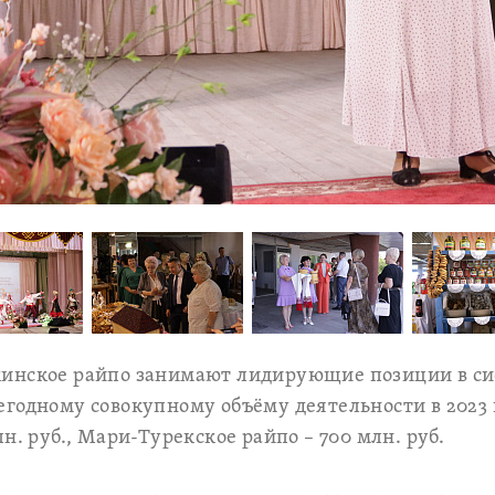
инское райпо занимают лидирующие позиции в си
годному совокупному объёму деятельности в 2023
н. руб., Мари-Турекское райпо – 700 млн. руб.