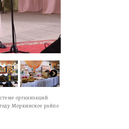
стеме организаций
 году Моркинское райпо