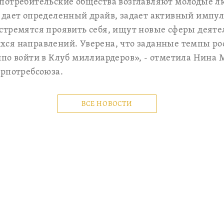
потребительские общества возглавляют молодые л
дает определенный драйв, задает активный импул
стремятся проявить себя, ищут новые сферы деяте
ся направлений. Уверена, что заданные темпы рос
по войти в Клуб миллиардеров», - отметила Нина 
арпотребсоюза.
ВСЕ НОВОСТИ