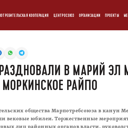
ПОТРЕБИТЕЛЬСКАЯ КООПЕРАЦИЯ
ЦЕНТРОСОЮЗ
ОРГАНИЗАЦИИ
ПРОЕКТЫ
МЕ
ПРАЗДНОВАЛИ В МАРИЙ ЭЛ 
И МОРКИНСКОЕ РАЙПО
тельских общества Марпотребсоюза в канун М
ли вековые юбилеи. Торжественные мероприят
рвых лиц районных органов власти, руководс