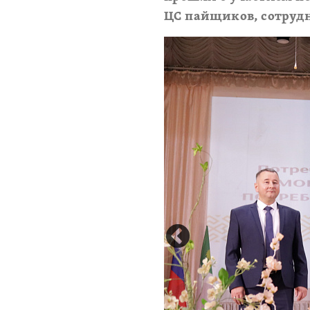
ЦС пайщиков, сотруд