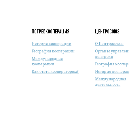
ПОТРЕБКООПЕРАЦИЯ
ЦЕНТРОСОЮЗ
История кооперации
О Центросоюзе
География кооперации
Органы управлен
контроля
Международная
кооперация
География коопе
Как стать кооператором?
История коопера
Международная
деятельность