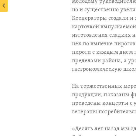
молодому руководителю 
но и существенно увели
Кооператоры создали и 
карточкой выпускаемой 
изготовления сладких н
цех по выпечке пирогов
пироги с каждым днем п
пределами района, а ур
гастрономическую школ
На торжественных меро
продукции, показаны фи
проведены концерты с у
ветераны потребительс
«Десять лет назад мы с