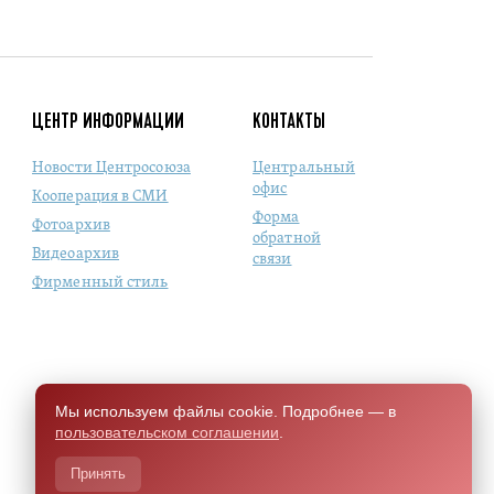
ЦЕНТР ИНФОРМАЦИИ
КОНТАКТЫ
Новости Центросоюза
Центральный
офис
Кооперация в СМИ
Форма
Фотоархив
обратной
Видеоархив
связи
Фирменный стиль
Мы используем файлы cookie. Подробнее — в
пользовательском соглашении
.
Принять