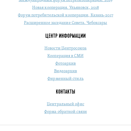
Международный форум потребкооперации. 2019
Новая кооперация. Ульяновск, 2018
Форум потребительской кооперации, Казань-2017
Расширенное заседание Совета. Чебоксары
ЦЕНТР ИНФОРМАЦИИ
Новости Центросоюза
Кооперация в СМИ
Фотоархив
Видеоархив
Фирменный стиль
КОНТАКТЫ
Центральный офис
Форма обратной связи