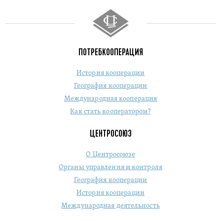
ПОТРЕБКООПЕРАЦИЯ
История кооперации
География кооперации
Международная кооперация
Как стать кооператором?
ЦЕНТРОСОЮЗ
О Центросоюзе
Органы управления и контроля
География кооперации
История кооперации
Международная деятельность