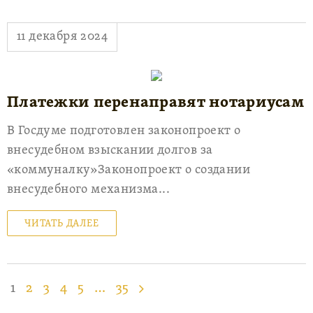
11 декабря 2024
Платежки перенаправят нотариусам
В Госдуме подготовлен законопроект о
внесудебном взыскании долгов за
«коммуналку»Законопроект о создании
внесудебного механизма...
ЧИТАТЬ ДАЛЕЕ
1
2
3
4
5
…
35