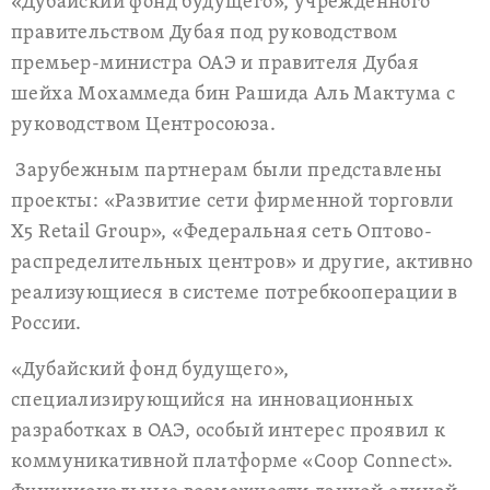
«Дубайский фонд будущего», учрежденного
правительством Дубая под руководством
премьер-министра ОАЭ и правителя Дубая
шейха Мохаммеда бин Рашида Аль Мактума с
руководством Центросоюза.
Зарубежным партнерам были представлены
проекты: «Развитие сети фирменной торговли
Х5
Retail
Group
», «Федеральная сеть Оптово-
распределительных центров» и другие, активно
реализующиеся в системе потребкооперации в
России.
«Дубайский фонд будущего»,
специализирующийся на инновационных
разработках в ОАЭ, особый интерес проявил к
коммуникативной платформе «
Coop
Connect
».