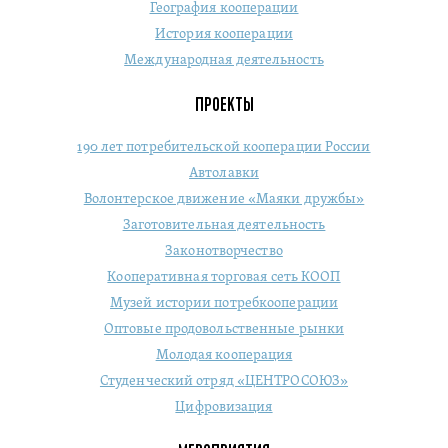
География кооперации
История кооперации
Международная деятельность
ПРОЕКТЫ
190 лет потребительской кооперации России
Автолавки
Волонтерское движение «Маяки дружбы»
Заготовительная деятельность
Законотворчество
Кооперативная торговая сеть КООП
Музей истории потребкооперации
Оптовые продовольственные рынки
Молодая кооперация
Студенческий отряд «ЦЕНТРОСОЮЗ»
Цифровизация