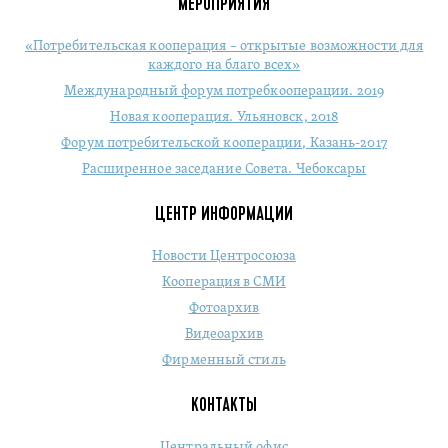
МЕРОПРИЯТИЯ
«Потребительская кооперация – открытые возможности для
каждого на благо всех»
Международный форум потребкооперации. 2019
Новая кооперация. Ульяновск, 2018
Форум потребительской кооперации, Казань-2017
Расширенное заседание Совета. Чебоксары
ЦЕНТР ИНФОРМАЦИИ
Новости Центросоюза
Кооперация в СМИ
Фотоархив
Видеоархив
Фирменный стиль
КОНТАКТЫ
Центральный офис