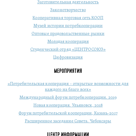
Заготовительная деятельность
Законотворчество
Кооперативная торговая сеть КООП
Музей истории потребкооперации
Оптовые продовольственные рынки
Молодая кооперация
Студенческий отряд «ЦЕНТРОСОЮЗ»
Цифровизация
МЕРОПРИЯТИЯ
«Потребительская кооперация – открытые возможности для
каждого на благо всех»
Международный форум потребкооперации. 2019
Новая кооперация. Ульяновск, 2018
Форум потребительской кооперации, Казань-2017
Расширенное заседание Совета. Чебоксары
ЦЕНТР ИНФОРМАЦИИ