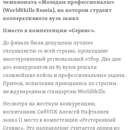
чемпионата «Молодые профессионалы»
(WorldSkills Russia), на котором студент
кооперативного вуза занял
II
место в компетенции «Сервис».
До финала были допущены лучшие
специалисты со всей страны, прошедшие
многоуровневый региональный отбор. Два дня
400 конкурсантов из 83 вузов решали
сложнейшие кейсы и профессиональные задачи.
Причем, испытания проводились по строгим
международным стандартам WorldSkills.
Несмотря на жесткую конкуренцию,
воспитанник СибУПК Алексей Нафталиев
занял
II
место в компетенции «Ресторанный
Сервис». Это направление считается одним из