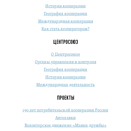
История кооперации
География кооперации
Международная кооперация
Как стать кооператором?
ЦЕНТРОСОЮЗ
О Центросоюзе
Органы управления и контроля
География кооперации
История кооперации
Международная деятельность
ПРОЕКТЫ
190 лет потребительской кооперации России
Автолавки
Волонтерское движение «Маяки дружбы»