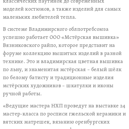
классических паутинок до современных
моделей костюмов, а также изделий для самых
маленьких любителей тепла.
В системе Владимирского облпотребсоюза
успешно работает ООО «Мстёрская вышивка»
Вязниковского райпо, которое представит на
форуме коллекцию вышитых изделий в разной
технике. Это и владимирская цветная вышивка
по льну, и знаменитая мстёрская – белый шёлк
по белому батисту и традиционные изделия
мстёрских художников – шкатулки и иконы
ручной работы.
«Ведущие мастера НХП проведут на выставке 24
мастер-класса по росписи гжельской керамики и
вятских матрешек, вязанию оренбургских