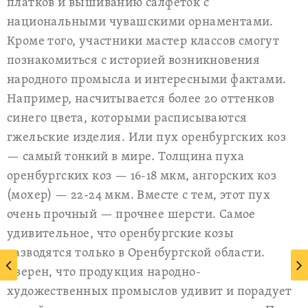
платков и вышиванию салфеток с
национальными чувашскими орнаментами.
Кроме того, участники мастер классов смогут
познакомиться с историей возникновения
народного промысла и интересными фактами.
Например, насчитывается более 20 оттенков
синего цвета, которыми расписываются
гжельские изделия. Или пух оренбургских коз
— самый тонкий в мире. Толщина пуха
оренбургских коз — 16-18 мкм, ангорских коз
(мохер) — 22-24 мкм. Вместе с тем, этот пух
очень прочный — прочнее шерсти. Самое
удивительное, что оренбургские козы
разводятся только в Оренбургской области.
Уверен, что продукция народно-
художественных промыслов удивит и порадует