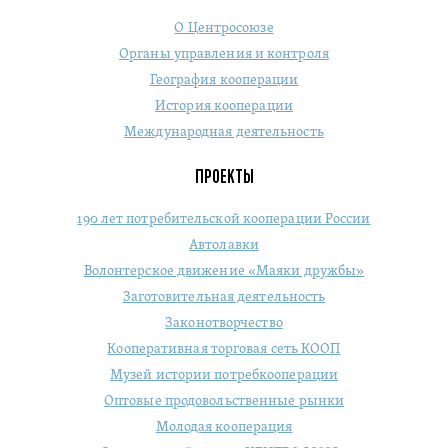
О Центросоюзе
Органы управления и контроля
География кооперации
История кооперации
Международная деятельность
ПРОЕКТЫ
190 лет потребительской кооперации России
Автолавки
Волонтерское движение «Маяки дружбы»
Заготовительная деятельность
Законотворчество
Кооперативная торговая сеть КООП
Музей истории потребкооперации
Оптовые продовольственные рынки
Молодая кооперация