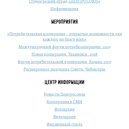
Студенческий отряд «ЦЕНТРОСОЮЗ»
Цифровизация
МЕРОПРИЯТИЯ
«Потребительская кооперация – открытые возможности для
каждого на благо всех»
Международный форум потребкооперации. 2019
Новая кооперация. Ульяновск, 2018
Форум потребительской кооперации, Казань-2017
Расширенное заседание Совета. Чебоксары
ЦЕНТР ИНФОРМАЦИИ
Новости Центросоюза
Кооперация в СМИ
Фотоархив
Видеоархив
Фирменный стиль