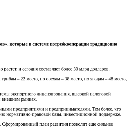
в», которые в системе потребкооперации традиционно
растет, и сегодня составляет более 30 млрд долларов.
ибам – 22 место, по орехам – 38 место, по ягодам – 48 место,
темы экспортного лицензирования, высокой налоговой
и внешнем рынках.
льными предприятиями и предпринимателями. Тем более, что
нию нормативно-правовой базы, инвестиционной поддержке.
 Сформированный план развития позволит еще сильнее