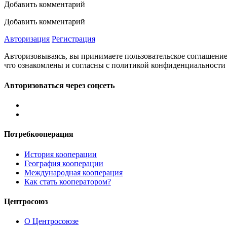
Добавить комментарий
Добавить комментарий
Авторизация
Регистрация
Авторизовываясь, вы принимаете пользовательское соглашение
что ознакомлены и согласны с политикой конфиденциальности 
Авторизоваться через соцсеть
Потребкооперация
История кооперации
География кооперации
Международная кооперация
Как стать кооператором?
Центросоюз
О Центросоюзе