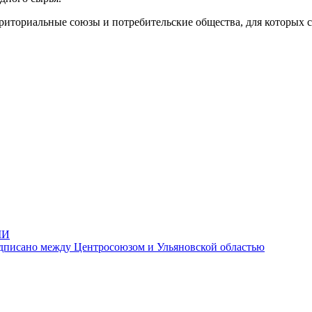
иториальные союзы и потребительские общества, для которых с
МИ
сано между Центросоюзом и Ульяновской областью