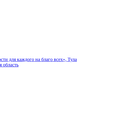
ти для каждого на благо всех», Тула
я область