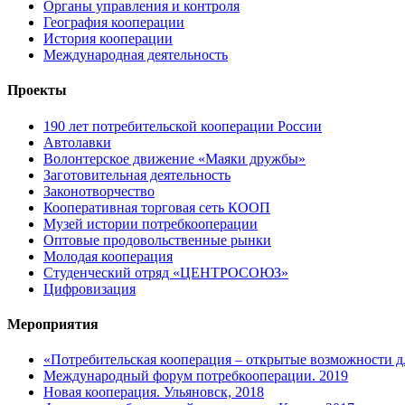
Органы управления и контроля
География кооперации
История кооперации
Международная деятельность
Проекты
190 лет потребительской кооперации России
Автолавки
Волонтерское движение «Маяки дружбы»
Заготовительная деятельность
Законотворчество
Кооперативная торговая сеть КООП
Музей истории потребкооперации
Оптовые продовольственные рынки
Молодая кооперация
Студенческий отряд «ЦЕНТРОСОЮЗ»
Цифровизация
Мероприятия
«Потребительская кооперация – открытые возможности дл
Международный форум потребкооперации. 2019
Новая кооперация. Ульяновск, 2018