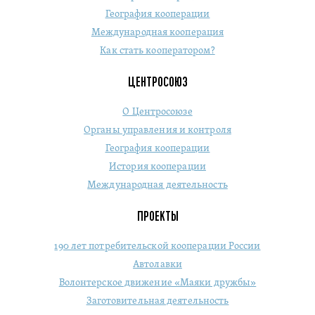
География кооперации
Международная кооперация
Как стать кооператором?
ЦЕНТРОСОЮЗ
О Центросоюзе
Органы управления и контроля
География кооперации
История кооперации
Международная деятельность
ПРОЕКТЫ
190 лет потребительской кооперации России
Автолавки
Волонтерское движение «Маяки дружбы»
Заготовительная деятельность