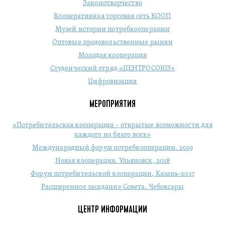
Законотворчество
Кооперативная торговая сеть КООП
Музей истории потребкооперации
Оптовые продовольственные рынки
Молодая кооперация
Студенческий отряд «ЦЕНТРОСОЮЗ»
Цифровизация
МЕРОПРИЯТИЯ
«Потребительская кооперация – открытые возможности для
каждого на благо всех»
Международный форум потребкооперации. 2019
Новая кооперация. Ульяновск, 2018
Форум потребительской кооперации, Казань-2017
Расширенное заседание Совета. Чебоксары
ЦЕНТР ИНФОРМАЦИИ