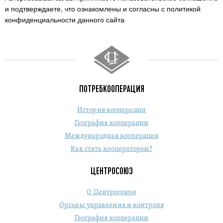
и подтверждаете,
что ознакомлены и согласны с политикой
конфиденциальности данного сайта
ПОТРЕБКООПЕРАЦИЯ
История кооперации
География кооперации
Международная кооперация
Как стать кооператором?
ЦЕНТРОСОЮЗ
О Центросоюзе
Органы управления и контроля
География кооперации