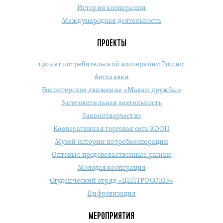
История кооперации
Международная деятельность
ПРОЕКТЫ
190 лет потребительской кооперации России
Автолавки
Волонтерское движение «Маяки дружбы»
Заготовительная деятельность
Законотворчество
Кооперативная торговая сеть КООП
Музей истории потребкооперации
Оптовые продовольственные рынки
Молодая кооперация
Студенческий отряд «ЦЕНТРОСОЮЗ»
Цифровизация
МЕРОПРИЯТИЯ