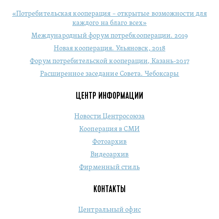
«Потребительская кооперация – открытые возможности для
каждого на благо всех»
Международный форум потребкооперации. 2019
Новая кооперация. Ульяновск, 2018
Форум потребительской кооперации, Казань-2017
Расширенное заседание Совета. Чебоксары
ЦЕНТР ИНФОРМАЦИИ
Новости Центросоюза
Кооперация в СМИ
Фотоархив
Видеоархив
Фирменный стиль
КОНТАКТЫ
Центральный офис