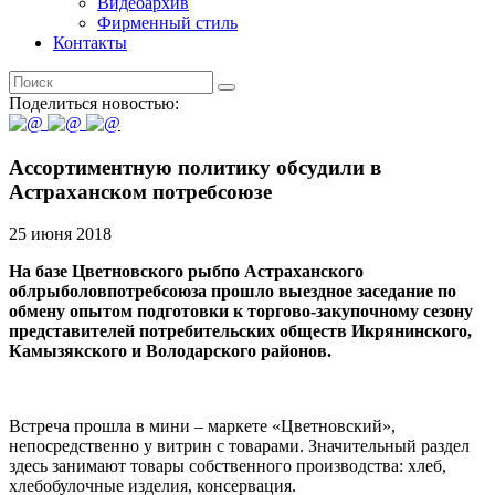
Видеоархив
Фирменный стиль
Контакты
Поделиться новостью:
Ассортиментную политику обсудили в
Астраханском потребсоюзе
25 июня 2018
На базе Цветновского рыбпо Астраханского
облрыболовпотребсоюза прошло выездное заседание по
обмену опытом подготовки к торгово-закупочному сезону
представителей потребительских обществ Икрянинского,
Камызякского и Володарского районов.
Встреча прошла в мини – маркете «Цветновский»,
непосредственно у витрин с товарами. Значительный раздел
здесь занимают товары собственного производства: хлеб,
хлебобулочные изделия, консервация.