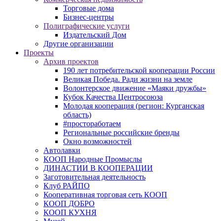
Торговые дома
Бизнес-центры
Полиграфические услуги
Издательский Дом
Другие организации
Проекты
Архив проектов
190 лет потребительской кооперации России
Великая Победа. Ради жизни на земле
Волонтерское движение «Маяки дружбы»
Кубок Качества Центросоюза
Молодая кооперация (регион: Курганская
область)
#простоработаем
Региональные российские бренды
Окно возможностей
Автолавки
КООП Народные Промыслы
ДИНАСТИИ В КООПЕРАЦИИ
Заготовительная деятельность
Клуб РАЙПО
Кооперативная торговая сеть КООП
КООП ДОБРО
КООП КУХНЯ