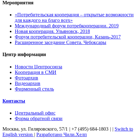
Мероприятия
«Потребительская кооперация – открытые возможности
для каждого на благо всех»
Международный форум потребкооперации. 2019
Новая кооперация. Ульяновск, 2018
Форум потребительской кооперации, Казань-2017
Расширенное заседание Совета. Чебоксары
Центр информации
Новости Центросоюза
Кооперация в СМИ
Фотоархив
Видеоархив
Фирменный стиль
Контакты
Центральный офис
Форма обратной связи
Москва, ул. Гиляровского, 57/1
|
+7 (495) 684-1803
|
|
Switch to
English version
|
Разработано Чили.Хелп