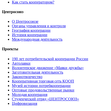
Как стать кооператором?
Центросоюз
О Центросоюзе
Органы управления и контроля
География кооперации
История кооперации
Международная деятельность
Проекты
190 лет потребительской кооперации России
Автолавки
Волонтерское движение «Маяки дружбы»
Заготовительная деятельность
Законотворчество
Кооперативная торговая сеть КООП
Музей истории потребкооперации
Оптовые продовольственные рынки
Молодая кооперация
Студенческий отряд «ЦЕНТРОСОЮЗ»
Цифровизация