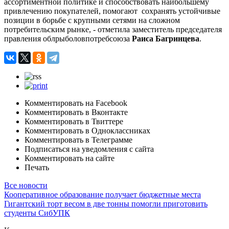
ассортиментной политике и способствовать наибольшему
привлечению покупателей, помогают сохранять устойчивые
позиции в борьбе с крупными сетями на сложном
потребительским рынке, - отметила заместитель председателя
правления облрыболовпотребсоюза
Раиса Багринцева
.
Комментировать на Facebook
Комментировать в Вконтакте
Комментировать в Твиттере
Комментировать в Одноклассниках
Комментировать в Телеграмме
Подписаться на уведомления с сайта
Комментировать на сайте
Печать
Все новости
Кооперативное образование получает бюджетные места
Гигантский торт весом в две тонны помогли приготовить
студенты СибУПК