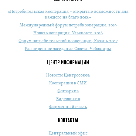
«Потребительская кооперация – открытые возможности для
каждого на благо всех»
Международный форум потребкооперации. 2019
Новая кооперация. Ульяновск, 2018
Форум потребительской кооперации, Казань-2017
Расширенное заседание Совета. Чебоксары
ЦЕНТР ИНФОРМАЦИИ
Новости Центросоюза
Кооперация в СМИ
Фотоархив
Видеоархив
Фирменный стиль
КОНТАКТЫ
Центральный офис