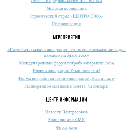
Оптовые продовольственные рынки
Молодая кооперация
Студенческий отряд «ЦЕНТРОСОЮЗ»
Цифровизация
МЕРОПРИЯТИЯ
«Потребительская кооперация – открытые возможности для
каждого на благо всех»
Международный форум потребкооперации. 2019
Новая кооперация. Ульяновск, 2018
Форум потребительской кооперации, Казань-2017
Расширенное заседание Совета. Чебоксары
ЦЕНТР ИНФОРМАЦИИ
Новости Центросоюза
Кооперация в СМИ
Фотоархив