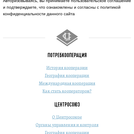
Авторизовываясь, вы принимаете пользовательское соглашение
и подтверждаете,
что ознакомлены и согласны с политикой
конфиденциальности данного сайта
ПОТРЕБКООПЕРАЦИЯ
История кооперации
География кооперации
Международная кооперация
Как стать кооператором?
ЦЕНТРОСОЮЗ
О Центросоюзе
Органы управления и контроля
География кооперации