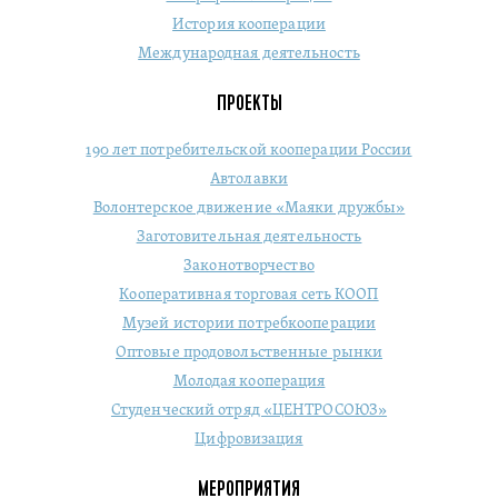
История кооперации
Международная деятельность
ПРОЕКТЫ
190 лет потребительской кооперации России
Автолавки
Волонтерское движение «Маяки дружбы»
Заготовительная деятельность
Законотворчество
Кооперативная торговая сеть КООП
Музей истории потребкооперации
Оптовые продовольственные рынки
Молодая кооперация
Студенческий отряд «ЦЕНТРОСОЮЗ»
Цифровизация
МЕРОПРИЯТИЯ