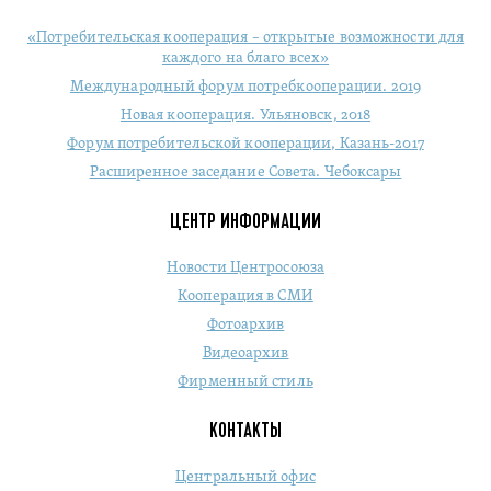
«Потребительская кооперация – открытые возможности для
каждого на благо всех»
Международный форум потребкооперации. 2019
Новая кооперация. Ульяновск, 2018
Форум потребительской кооперации, Казань-2017
Расширенное заседание Совета. Чебоксары
ЦЕНТР ИНФОРМАЦИИ
Новости Центросоюза
Кооперация в СМИ
Фотоархив
Видеоархив
Фирменный стиль
КОНТАКТЫ
Центральный офис