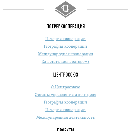
ПОТРЕБКООПЕРАЦИЯ
История кооперации
География кооперации
Международная кооперация
Как стать кооператором?
ЦЕНТРОСОЮЗ
О Центросоюзе
Органы управления и контроля
География кооперации
История кооперации
Международная деятельность
ПРОЕКТЫ