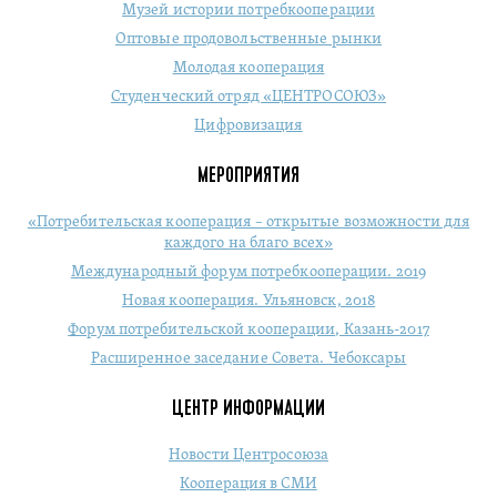
Музей истории потребкооперации
Оптовые продовольственные рынки
Молодая кооперация
Студенческий отряд «ЦЕНТРОСОЮЗ»
Цифровизация
МЕРОПРИЯТИЯ
«Потребительская кооперация – открытые возможности для
каждого на благо всех»
Международный форум потребкооперации. 2019
Новая кооперация. Ульяновск, 2018
Форум потребительской кооперации, Казань-2017
Расширенное заседание Совета. Чебоксары
ЦЕНТР ИНФОРМАЦИИ
Новости Центросоюза
Кооперация в СМИ