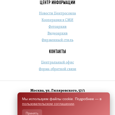
ЦЕНТР ИНФОРМАЦИИ
Новости Центросоюза
Кооперация в СМИ
Фотоархив
Видеоархив
Фирменный стиль
КОНТАКТЫ
Центральный офис
Форма обратной связи
Москва, ул. Гиляровского, 57/1
+7 (495) 684-1803
Мы используем файлы cookie. Подробнее — в
пользовательском соглашении
.
Switch to English version
Принять