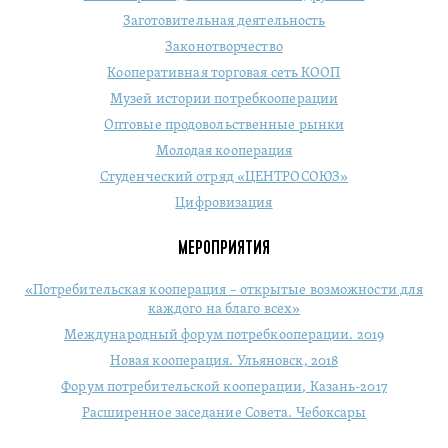
Заготовительная деятельность
Законотворчество
Кооперативная торговая сеть КООП
Музей истории потребкооперации
Оптовые продовольственные рынки
Молодая кооперация
Студенческий отряд «ЦЕНТРОСОЮЗ»
Цифровизация
МЕРОПРИЯТИЯ
«Потребительская кооперация – открытые возможности для
каждого на благо всех»
Международный форум потребкооперации. 2019
Новая кооперация. Ульяновск, 2018
Форум потребительской кооперации, Казань-2017
Расширенное заседание Совета. Чебоксары