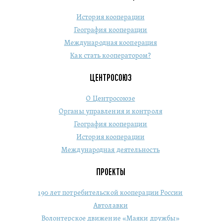
История кооперации
География кооперации
Международная кооперация
Как стать кооператором?
ЦЕНТРОСОЮЗ
О Центросоюзе
Органы управления и контроля
География кооперации
История кооперации
Международная деятельность
ПРОЕКТЫ
190 лет потребительской кооперации России
Автолавки
Волонтерское движение «Маяки дружбы»