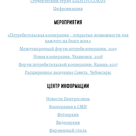
Студенческий отряд «ЦЕНТРОСОЮЗ»
Цифровизация
МЕРОПРИЯТИЯ
«Потребительская кооперация – открытые возможности для
каждого на благо всех»
Международный форум потребкооперации. 2019
Новая кооперация. Ульяновск, 2018
Форум потребительской кооперации, Казань-2017
Расширенное заседание Совета. Чебоксары
ЦЕНТР ИНФОРМАЦИИ
Новости Центросоюза
Кооперация в СМИ
Фотоархив
Видеоархив
Фирменный стиль