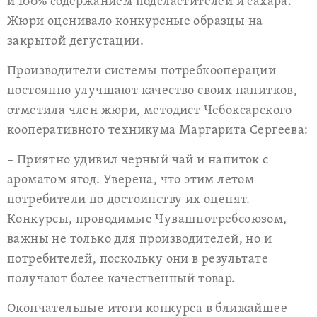
и 100% содержанием подсластителей и сахара.
Жюри оценивало конкурсные образцы на
закрытой дегустации.
Производители системы потребкооперации
постоянно улучшают качество своих напитков,
отметила член жюри, методист Чебоксарского
кооперативного техникума Маргарита Сергеева:
– Приятно удивил черный чай и напиток с
ароматом ягод. Уверена, что этим летом
потребители по достоинству их оценят.
Конкурсы, проводимые Чувашпотребсоюзом,
важны не только для производителей, но и
потребителей, поскольку они в результате
получают более качественный товар.
Окончательные итоги конкурса в ближайшее