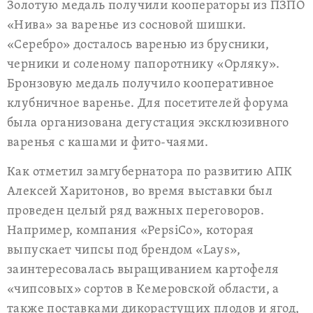
Золотую медаль получили кооператоры из ПЗПО
«Нива» за варенье из сосновой шишки.
«Серебро» досталось варенью из брусники,
черники и соленому папоротнику «Орляку».
Бронзовую медаль получило кооперативное
клубничное варенье. Для посетителей форума
была организована дегустация эксклюзивного
варенья с кашами и фито-чаями.
Как отметил замгубернатора по развитию АПК
Алексей Харитонов, во время выставки был
проведен целый ряд важных переговоров.
Например, компания «PepsiCo», которая
выпускает чипсы под брендом «Lays»,
заинтересовалась выращиванием картофеля
«чипсовых» сортов в Кемеровской области, а
также поставками дикорастущих плодов и ягод,