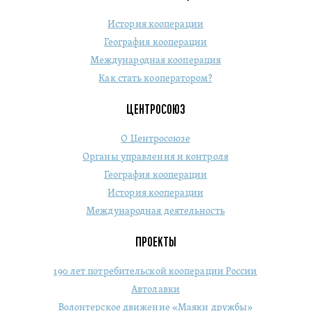
История кооперации
География кооперации
Международная кооперация
Как стать кооператором?
ЦЕНТРОСОЮЗ
О Центросоюзе
Органы управления и контроля
География кооперации
История кооперации
Международная деятельность
ПРОЕКТЫ
190 лет потребительской кооперации России
Автолавки
Волонтерское движение «Маяки дружбы»