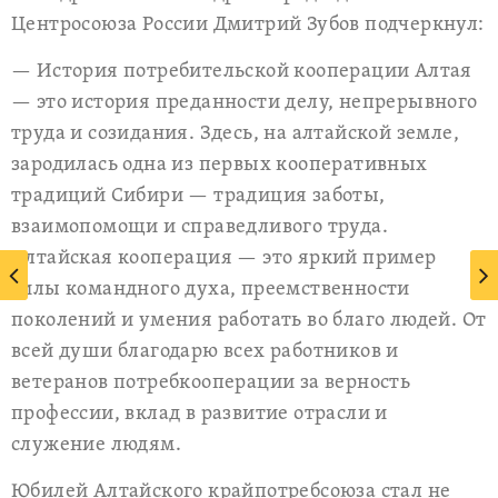
Центросоюза России Дмитрий Зубов подчеркнул:
— История потребительской кооперации Алтая
— это история преданности делу, непрерывного
труда и созидания. Здесь, на алтайской земле,
зародилась одна из первых кооперативных
традиций Сибири — традиция заботы,
взаимопомощи и справедливого труда.
Алтайская кооперация — это яркий пример
силы командного духа, преемственности
поколений и умения работать во благо людей. От
всей души благодарю всех работников и
ветеранов потребкооперации за верность
профессии, вклад в развитие отрасли и
служение людям.
Юбилей Алтайского крайпотребсоюза стал не