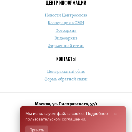
ЦЕНТР ИНФОРМАЦИИ
Новости Центросоюза
Кооперация в СМИ
Фотоархив
Видеоархив
Фирменный стиль
КОНТАКТЫ
Центральный офис
Форма обратной связи
Москва, ул. Гиляровского, 57/1
+7 (495) 684-1803
Мы используем файлы cookie. Подробнее — в
пользовательском соглашении
.
Switch to English version
Принять