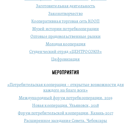
Заготовительная деятельность
Законотворчество
Кооперативная торговая сеть КООП
Музей истории потребкооперации
Оптовые продовольственные рынки
Молодая кооперация
Студенческий отряд «ЦЕНТРОСОЮЗ»
Цифровизация
МЕРОПРИЯТИЯ
«Потребительская кооперация – открытые возможности для
каждого на благо всех»
Международный форум потребкооперации. 2019
Новая кооперация. Ульяновск, 2018
Форум потребительской кооперации, Казань-2017
Расширенное заседание Совета. Чебоксары