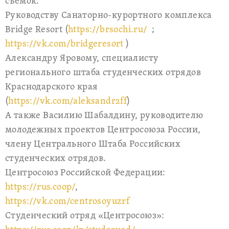
съемок:
Руководству Санаторно-курортного комплекса
Bridge Resort (
https://brsochi.ru/
;
https://vk.com/bridgeresort
)
Александру Яровому, специалисту
регионального штаба студенческих отрядов
Краснодарского края
(
https://vk.com/aleksandr2ff
)
А также Василию Шабалдину, руководителю
молодежных проектов Центросоюза России,
члену Центрального Штаба Российских
студенческих отрядов.
Центросоюз Российской Федерации:
https://rus.coop/
,
https://vk.com/centrosoyuzrf
Студенческий отряд «Центросоюз»: