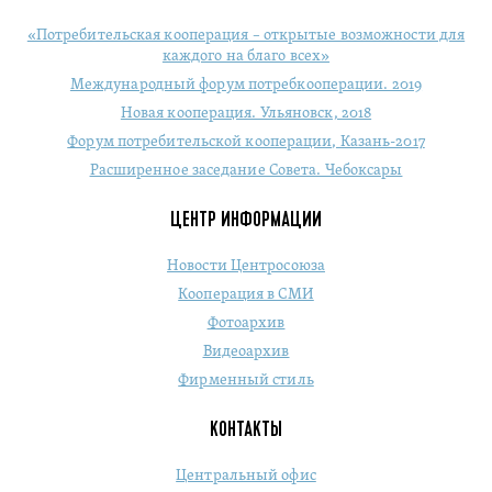
«Потребительская кооперация – открытые возможности для
каждого на благо всех»
Международный форум потребкооперации. 2019
Новая кооперация. Ульяновск, 2018
Форум потребительской кооперации, Казань-2017
Расширенное заседание Совета. Чебоксары
ЦЕНТР ИНФОРМАЦИИ
Новости Центросоюза
Кооперация в СМИ
Фотоархив
Видеоархив
Фирменный стиль
КОНТАКТЫ
Центральный офис