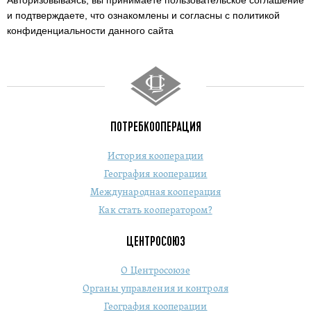
Авторизовываясь, вы принимаете пользовательское соглашение
и подтверждаете,
что ознакомлены и согласны с политикой
конфиденциальности данного сайта
ПОТРЕБКООПЕРАЦИЯ
История кооперации
География кооперации
Международная кооперация
Как стать кооператором?
ЦЕНТРОСОЮЗ
О Центросоюзе
Органы управления и контроля
География кооперации