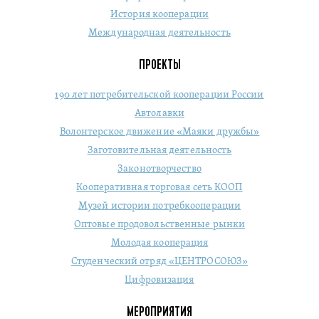
История кооперации
Международная деятельность
ПРОЕКТЫ
190 лет потребительской кооперации России
Автолавки
Волонтерское движение «Маяки дружбы»
Заготовительная деятельность
Законотворчество
Кооперативная торговая сеть КООП
Музей истории потребкооперации
Оптовые продовольственные рынки
Молодая кооперация
Студенческий отряд «ЦЕНТРОСОЮЗ»
Цифровизация
МЕРОПРИЯТИЯ