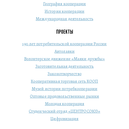
География кооперации
История кооперации
Международная деятельность
ПРОЕКТЫ
190 лет потребительской кооперации России
Автолавки
Волонтерское движение «Маяки дружбы»
Заготовительная деятельность
Законотворчество
Кооперативная торговая сеть КООП
Музей истории потребкооперации
Оптовые продовольственные рынки
Молодая кооперация
Студенческий отряд «ЦЕНТРОСОЮЗ»
Цифровизация