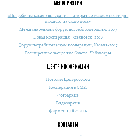
МЕРОПРИЯТИЯ
«Потребительская кооперация – открытые возможности для
каждого на благо всех»
Международный форум потребкооперации. 2019
Новая кооперация. Ульяновск, 2018
Форум потребительской кооперации, Казань-2017
Расширенное заседание Совета. Чебоксары
ЦЕНТР ИНФОРМАЦИИ
Новости Центросоюза
Кооперация в СМИ
Фотоархив
Видеоархив
Фирменный стиль
КОНТАКТЫ