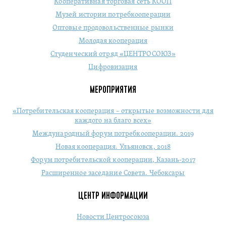
Кооперативная торговая сеть КООП
Музей истории потребкооперации
Оптовые продовольственные рынки
Молодая кооперация
Студенческий отряд «ЦЕНТРОСОЮЗ»
Цифровизация
МЕРОПРИЯТИЯ
«Потребительская кооперация – открытые возможности для
каждого на благо всех»
Международный форум потребкооперации. 2019
Новая кооперация. Ульяновск, 2018
Форум потребительской кооперации, Казань-2017
Расширенное заседание Совета. Чебоксары
ЦЕНТР ИНФОРМАЦИИ
Новости Центросоюза