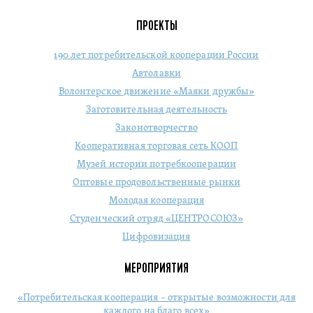
ПРОЕКТЫ
190 лет потребительской кооперации России
Автолавки
Волонтерское движение «Маяки дружбы»
Заготовительная деятельность
Законотворчество
Кооперативная торговая сеть КООП
Музей истории потребкооперации
Оптовые продовольственные рынки
Молодая кооперация
Студенческий отряд «ЦЕНТРОСОЮЗ»
Цифровизация
МЕРОПРИЯТИЯ
«Потребительская кооперация – открытые возможности для
каждого на благо всех»