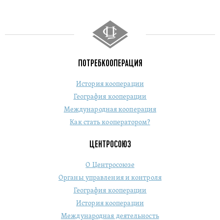
ПОТРЕБКООПЕРАЦИЯ
История кооперации
География кооперации
Международная кооперация
Как стать кооператором?
ЦЕНТРОСОЮЗ
О Центросоюзе
Органы управления и контроля
География кооперации
История кооперации
Международная деятельность