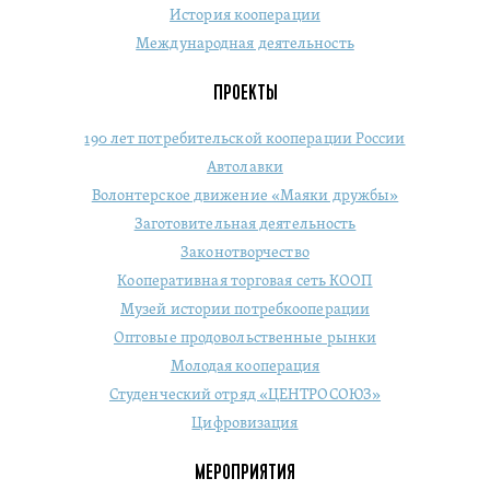
История кооперации
Международная деятельность
ПРОЕКТЫ
190 лет потребительской кооперации России
Автолавки
Волонтерское движение «Маяки дружбы»
Заготовительная деятельность
Законотворчество
Кооперативная торговая сеть КООП
Музей истории потребкооперации
Оптовые продовольственные рынки
Молодая кооперация
Студенческий отряд «ЦЕНТРОСОЮЗ»
Цифровизация
МЕРОПРИЯТИЯ