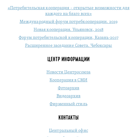
«Потребительская кооперация – открытые возможности для
каждого на благо всех»
Международный форум потребкооперации. 2019
Новая кооперация. Ульяновск, 2018
Форум потребительской кооперации, Казань-2017
Расширенное заседание Совета. Чебоксары
ЦЕНТР ИНФОРМАЦИИ
Новости Центросоюза
Кооперация в СМИ
Фотоархив
Видеоархив
Фирменный стиль
КОНТАКТЫ
Центральный офис