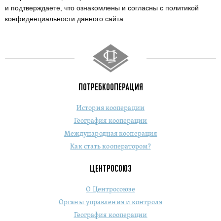
и подтверждаете,
что ознакомлены и согласны с политикой
конфиденциальности данного сайта
ПОТРЕБКООПЕРАЦИЯ
История кооперации
География кооперации
Международная кооперация
Как стать кооператором?
ЦЕНТРОСОЮЗ
О Центросоюзе
Органы управления и контроля
География кооперации