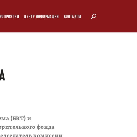
РОПРИЯТИЯ
ЦЕНТР ИНФОРМАЦИИ
КОНТАКТЫ
А
ма (БКТ) и
орительного фонда
редседатель комиссии