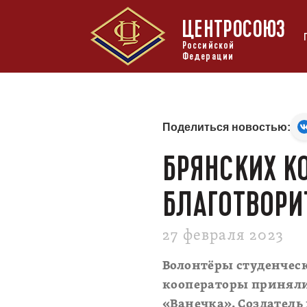
ЦЕНТРОСОЮЗ
Российской
Федерации
Поделиться новостью:
БРЯНСКИХ К
БЛАГОТВОРИ
27 февраля 2023
Волонтёры студенческ
кооператоры приняли
«Ванечка». Создатель