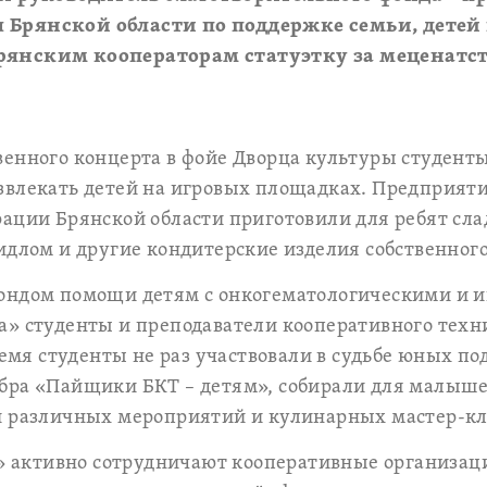
 Брянской области по поддержке семьи, детей
рянским кооператорам статуэтку за меценатст
енного концерта в фойе Дворца культуры студент
звлекать детей на игровых площадках. Предприят
ации Брянской области приготовили для ребят сла
идлом и другие кондитерские изделия собственного
фондом помощи детям с онкогематологическими и
а» студенты и преподаватели кооперативного тех
время студенты не раз участвовали в судьбе юных п
бра «Пайщики БКТ – детям», собирали для малыше
и различных мероприятий и кулинарных мастер-кл
й» активно сотрудничают кооперативные организац