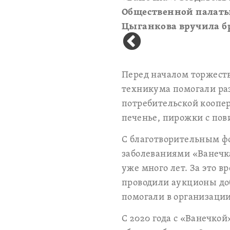
Общественной палаты
Цыганкова вручила б
Перед началом торжеств
техникума помогали ра
потребительской коопер
печенье, пирожки с пов
С благотворительным 
заболеваниями «Ванечк
уже много лет. За это 
проводили аукционы до
помогали в организаци
С 2020 года с «Ванечко