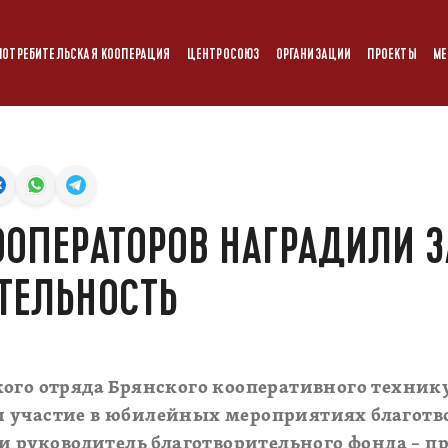
ПОТРЕБИТЕЛЬСКАЯ КООПЕРАЦИЯ
ЦЕНТРОСОЮЗ
ОРГАНИЗАЦИИ
ПРОЕКТЫ
МЕ
ООПЕРАТОРОВ НАГРАДИЛИ З
ТЕЛЬНОСТЬ
ого отряда Брянского кооперативного технику
 участие в юбилейных мероприятиях благотв
 и руководитель благотворительного фонда – п