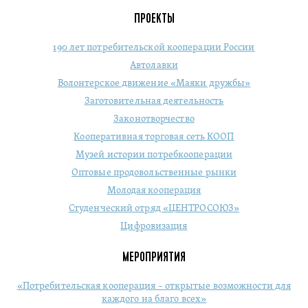
ПРОЕКТЫ
190 лет потребительской кооперации России
Автолавки
Волонтерское движение «Маяки дружбы»
Заготовительная деятельность
Законотворчество
Кооперативная торговая сеть КООП
Музей истории потребкооперации
Оптовые продовольственные рынки
Молодая кооперация
Студенческий отряд «ЦЕНТРОСОЮЗ»
Цифровизация
МЕРОПРИЯТИЯ
«Потребительская кооперация – открытые возможности для
каждого на благо всех»