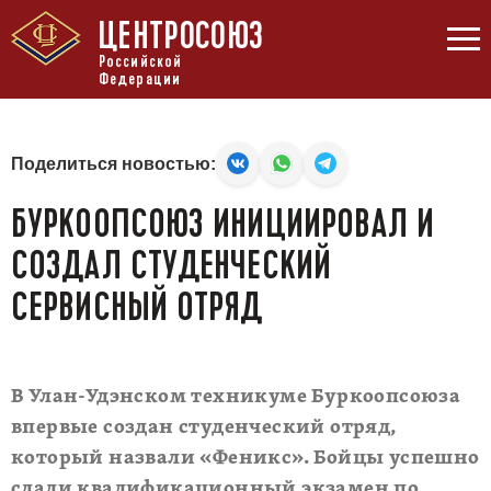
ЦЕНТРОСОЮЗ
Российской
Федерации
Поделиться новостью:
БУРКООПСОЮЗ ИНИЦИИРОВАЛ И
СОЗДАЛ СТУДЕНЧЕСКИЙ
СЕРВИСНЫЙ ОТРЯД
В Улан-Удэнском техникуме Буркоопсоюза
впервые создан студенческий отряд,
который назвали «Феникс». Бойцы успешно
сдали квалификационный экзамен по