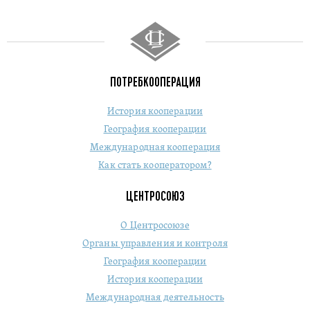
ПОТРЕБКООПЕРАЦИЯ
История кооперации
География кооперации
Международная кооперация
Как стать кооператором?
ЦЕНТРОСОЮЗ
О Центросоюзе
Органы управления и контроля
География кооперации
История кооперации
Международная деятельность