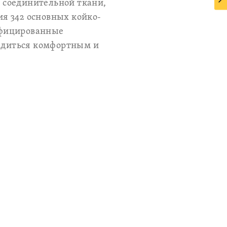
 соединительной ткани,
я 342 основных койко-
лифицированные
ладиться комфортным и