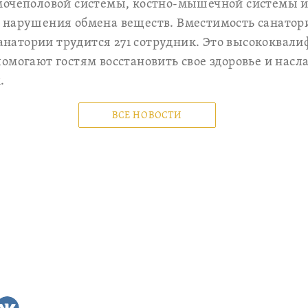
мочеполовой системы, костно-мышечной системы и
 нарушения обмена веществ. Вместимость санатори
 санатории трудится 271 сотрудник. Это высококва
омогают гостям восстановить свое здоровье и нас
.
ВСЕ НОВОСТИ