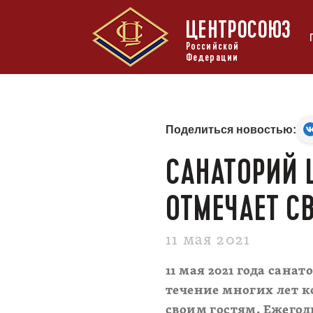
ЦЕНТРОСОЮЗ
Российской
Федерации
Поделиться новостью:
CАНАТОРИЙ 
ОТМЕЧАЕТ С
11 мая 2021
11 мая 2021 года сана
течение многих лет к
своим гостям. Ежегод