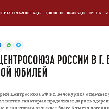
ПОТРЕБИТЕЛЬСКАЯ КООПЕРАЦИЯ
ЦЕНТРОСОЮЗ
ОРГАНИЗАЦИИ
ПРОЕКТЫ
МЕ
ЦЕНТРОСОЮЗА РОССИИ В Г.
ВОЙ ЮБИЛЕЙ
торий Центросоюза РФ в г. Белокуриха отмечает
оллектив санатория продолжает дарить здоров
но в санатории отдыхает более 6 тысяч россиян