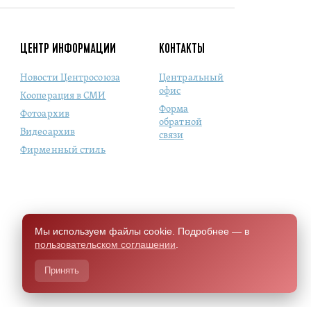
ЦЕНТР ИНФОРМАЦИИ
КОНТАКТЫ
Новости Центросоюза
Центральный
офис
Кооперация в СМИ
Форма
Фотоархив
обратной
Видеоархив
связи
Фирменный стиль
Мы используем файлы cookie. Подробнее — в
пользовательском соглашении
.
Принять