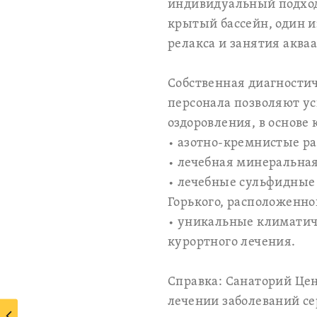
индивидуальный подход 
крытый бассейн, один и
релакса и занятия аква
Собственная диагностич
персонала позволяют у
оздоровления, в основ
• азотно-кремнистые р
• лечебная минеральная
• лечебные сульфидные
Горького, расположенно
• уникальные климатиче
курортного лечения.
Справка: Санаторий Цен
лечении заболеваний се