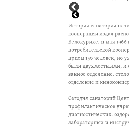
История санатория начин
кооперации издал распо
Белокурихе. 11 мая 196
потребительской коопе
прием 150 человек, но у
были двухместными, и 
ванное отделение, стол
отделение и киноконцер
Сегодня санаторий Цент
профилактическое учре
диагностических, оздор
лабораторных и инстру