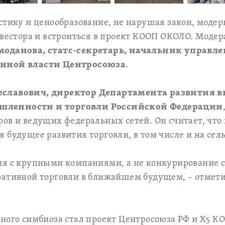
стику и ценообразование, не нарушая закон, модер
нвестора и встроиться в проект КООП ОКОЛО. Моде
оданова, статс-секретарь, начальник управлен
енной власти Центросоюза
.
еславович, директор Департамента развития 
ленности и торговли Российской Федерации
ов и ведущих федеральных сетей. Он считает, что 
 будущее развития торговли, в том числе и на сел
я с крупными компаниями, а не конкурирование с
ративной торговли в ближайшем будущем, – отмет
ного симбиоза стал проект Центросоюза РФ и Х5 К