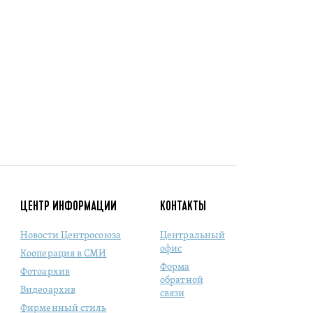
ЦЕНТР ИНФОРМАЦИИ
КОНТАКТЫ
Новости Центросоюза
Центральный
офис
Кооперация в СМИ
Форма
Фотоархив
обратной
Видеоархив
связи
Фирменный стиль