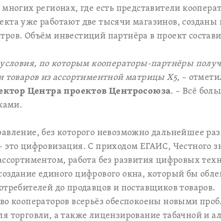
 многих регионах, где есть представители коопера
кта уже работают две тысячи магазинов, созданы 
ров. Объём инвестиций партнёра в проект состави
 условия, по которым кооператоры-партнёры полу
и товаров из ассортиментной матрицы Х5
, – отмет
ктор Центра проектов Центросоюза
. – Всё бол
ками.
равление, без которого невозможно дальнейшее ра
 это цифровизация. С приходом ЕГАИС, Честного з
ассортиментом, работа без развития цифровых тех
оздание единого цифрового окна, который бы обле
отребителей до продавцов и поставщиков товаров.
во кооператоров всерьёз обеспокоены новыми проб
я торговли, а также лицензирование табачной и а