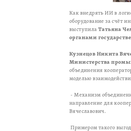
Как внедрять ИИ в логи
оборудование за счёт и
выступила
Татьяна Чем
органами государств
Кузнецов Никита Вяч
Министерства промыш
объединения кооператор
моделью взаимодействия
- Механизм объединени
направление для коопе
Вячеславович.
Примером такого выгод