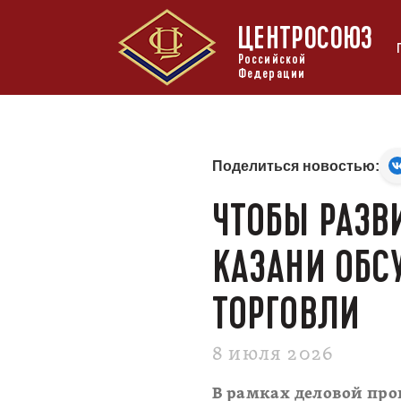
ЦЕНТРОСОЮЗ
Российской
Федерации
Поделиться новостью:
ЧТОБЫ РАЗВ
КАЗАНИ ОБС
ТОРГОВЛИ
8 июля 2026
В рамках деловой пр