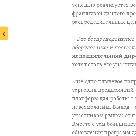
успешно реализуется во
франшизой данного прое
распределительных цент
- Это беспрецедентные
оборудование и поставк
исполнительный дире
хотят стать его участни
Ещё одно ключевое нап
торговых предприятий –
платформ для работы с 
невозможным. Выход – с
участникам рынка: от п
Вместе с тем большинст
обновления программ дл