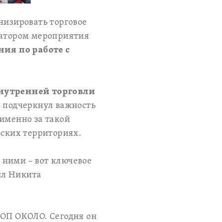
низировать торговое
ратором мероприятия
ия по работе с
внутренней торговли
, подчеркнул важность
именно за такой
ьских территориях.
 ними – вот ключевое
ил Никита
ООП ОКОЛО. Сегодня он