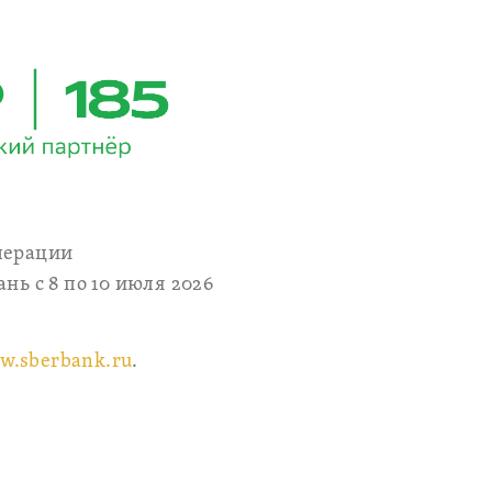
перации
нь с 8 по 10 июля 2026
w.sberbank.ru
.