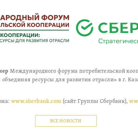
нер
Международного форума потребительской коо
объединяя ресурсы для развития отрасли» в г. Каза
нка:
www.sberbank.com
(сайт Группы Сбербанк),
ww
ВСЕ НОВОСТИ