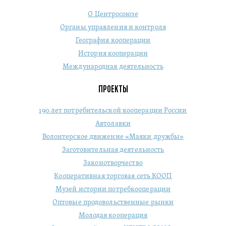
О Центросоюзе
Органы управления и контроля
География кооперации
История кооперации
Международная деятельность
ПРОЕКТЫ
190 лет потребительской кооперации России
Автолавки
Волонтерское движение «Маяки дружбы»
Заготовительная деятельность
Законотворчество
Кооперативная торговая сеть КООП
Музей истории потребкооперации
Оптовые продовольственные рынки
Молодая кооперация