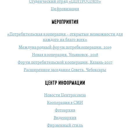
Студенческий отряд «ЦЕНТРОСОЮЗ»
Цифровизация
МЕРОПРИЯТИЯ
«Потребительская кооперация – открытые возможности для
каждого на благо всех»
Международный форум потребкооперации. 2019
Новая кооперация. Ульяновск, 2018
Форум потребительской кооперации, Казань-2017
Расширенное заседание Совета. Чебоксары
ЦЕНТР ИНФОРМАЦИИ
Новости Центросоюза
Кооперация в СМИ
Фотоархив
Видеоархив
Фирменный стиль