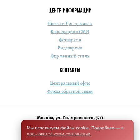
ЦЕНТР ИНФОРМАЦИИ
Новости Центросоюза
Кооперация в СМИ
Фотоархив
Видеоархив
Фирменный стиль
КОНТАКТЫ
Центральный офис
Форма обратной связи
Москва, ул. Гиляровского, 57/1
+7 (495) 684-1803
Мы используем файлы cookie. Подробнее — в
пользовательском соглашении
.