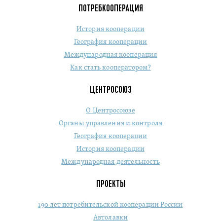
ПОТРЕБКООПЕРАЦИЯ
История кооперации
География кооперации
Международная кооперация
Как стать кооператором?
ЦЕНТРОСОЮЗ
О Центросоюзе
Органы управления и контроля
География кооперации
История кооперации
Международная деятельность
ПРОЕКТЫ
190 лет потребительской кооперации России
Автолавки