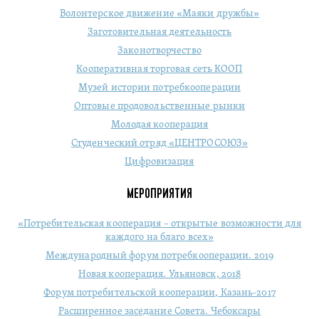
Волонтерское движение «Маяки дружбы»
Заготовительная деятельность
Законотворчество
Кооперативная торговая сеть КООП
Музей истории потребкооперации
Оптовые продовольственные рынки
Молодая кооперация
Студенческий отряд «ЦЕНТРОСОЮЗ»
Цифровизация
МЕРОПРИЯТИЯ
«Потребительская кооперация – открытые возможности для
каждого на благо всех»
Международный форум потребкооперации. 2019
Новая кооперация. Ульяновск, 2018
Форум потребительской кооперации, Казань-2017
Расширенное заседание Совета. Чебоксары