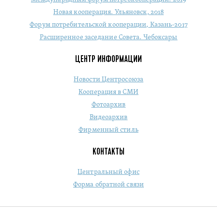
Новая кооперация. Ульяновск, 2018
Форум потребительской кооперации, Казань-2017
Расширенное заседание Совета. Чебоксары
ЦЕНТР ИНФОРМАЦИИ
Новости Центросоюза
Кооперация в СМИ
Фотоархив
Видеоархив
Фирменный стиль
КОНТАКТЫ
Центральный офис
Форма обратной связи