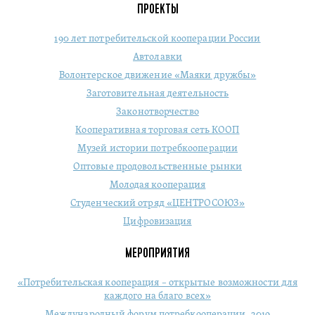
ПРОЕКТЫ
190 лет потребительской кооперации России
Автолавки
Волонтерское движение «Маяки дружбы»
Заготовительная деятельность
Законотворчество
Кооперативная торговая сеть КООП
Музей истории потребкооперации
Оптовые продовольственные рынки
Молодая кооперация
Студенческий отряд «ЦЕНТРОСОЮЗ»
Цифровизация
МЕРОПРИЯТИЯ
«Потребительская кооперация – открытые возможности для
каждого на благо всех»
Международный форум потребкооперации. 2019