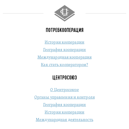
ПОТРЕБКООПЕРАЦИЯ
История кооперации
География кооперации
Международная кооперация
Как стать кооператором?
ЦЕНТРОСОЮЗ
О Центросоюзе
Органы управления и контроля
География кооперации
История кооперации
Международная деятельность