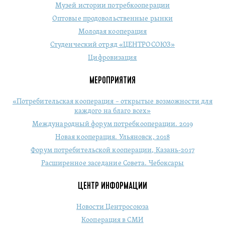
Музей истории потребкооперации
Оптовые продовольственные рынки
Молодая кооперация
Студенческий отряд «ЦЕНТРОСОЮЗ»
Цифровизация
МЕРОПРИЯТИЯ
«Потребительская кооперация – открытые возможности для
каждого на благо всех»
Международный форум потребкооперации. 2019
Новая кооперация. Ульяновск, 2018
Форум потребительской кооперации, Казань-2017
Расширенное заседание Совета. Чебоксары
ЦЕНТР ИНФОРМАЦИИ
Новости Центросоюза
Кооперация в СМИ