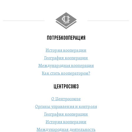
ПОТРЕБКООПЕРАЦИЯ
История кооперации
География кооперации
Международная кооперация
Как стать кооператором?
ЦЕНТРОСОЮЗ
О Центросоюзе
Органы управления и контроля
География кооперации
История кооперации
Международная деятельность