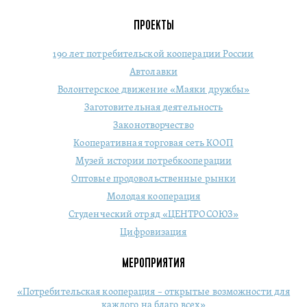
ПРОЕКТЫ
190 лет потребительской кооперации России
Автолавки
Волонтерское движение «Маяки дружбы»
Заготовительная деятельность
Законотворчество
Кооперативная торговая сеть КООП
Музей истории потребкооперации
Оптовые продовольственные рынки
Молодая кооперация
Студенческий отряд «ЦЕНТРОСОЮЗ»
Цифровизация
МЕРОПРИЯТИЯ
«Потребительская кооперация – открытые возможности для
каждого на благо всех»