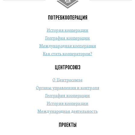
ПОТРЕБКООПЕРАЦИЯ
История кооперации
География кооперации
Международная кооперация
Как стать кооператором?
ЦЕНТРОСОЮЗ
О Центросоюзе
Органы управления и контроля
География кооперации
История кооперации
Международная деятельность
ПРОЕКТЫ