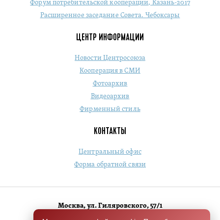
Форум потребительской кооперации, Казань-2017
Расширенное заседание Совета. Чебоксары
ЦЕНТР ИНФОРМАЦИИ
Новости Центросоюза
Кооперация в СМИ
Фотоархив
Видеоархив
Фирменный стиль
КОНТАКТЫ
Центральный офис
Форма обратной связи
Москва, ул. Гиляровского, 57/1
+7 (495) 684-1803