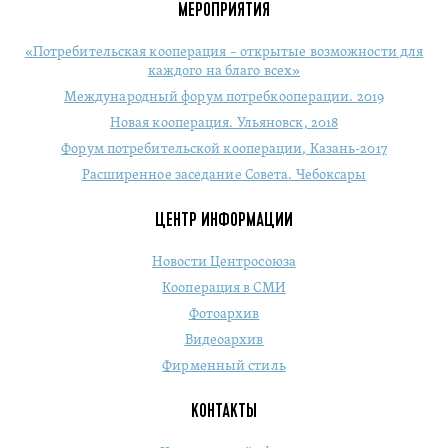
МЕРОПРИЯТИЯ
«Потребительская кооперация – открытые возможности для
каждого на благо всех»
Международный форум потребкооперации. 2019
Новая кооперация. Ульяновск, 2018
Форум потребительской кооперации, Казань-2017
Расширенное заседание Совета. Чебоксары
ЦЕНТР ИНФОРМАЦИИ
Новости Центросоюза
Кооперация в СМИ
Фотоархив
Видеоархив
Фирменный стиль
КОНТАКТЫ