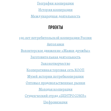
География кооперации
История кооперации
Международная деятельность
ПРОЕКТЫ
190 лет потребительской кооперации России
Автолавки
Волонтерское движение «Маяки дружбы»
Заготовительная деятельность
Законотворчество
Кооперативная торговая сеть КООП
Музей истории потребкооперации
Оптовые продовольственные рынки
Молодая кооперация
Студенческий отряд «ЦЕНТРОСОЮЗ»
Цифровизация