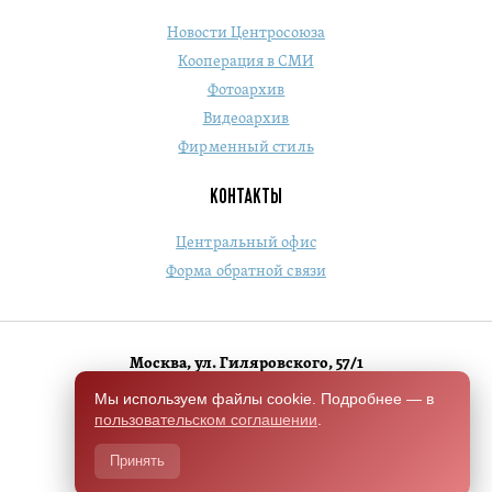
Новости Центросоюза
Кооперация в СМИ
Фотоархив
Видеоархив
Фирменный стиль
КОНТАКТЫ
Центральный офис
Форма обратной связи
Москва, ул. Гиляровского, 57/1
+7 (495) 684-1803
Мы используем файлы cookie. Подробнее — в
пользовательском соглашении
.
Switch to English version
Принять
Разработано Чили.Хелп