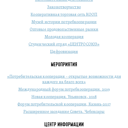
Законотворчество
Кооперативная торговая сеть КООП
Музей истории потребкооперации
Оптовые продовольственные рынки
Молодая кооперация
Студенческий отряд «ЦЕНТРОСОЮЗ»
Цифровизация
МЕРОПРИЯТИЯ
«Потребительская кооперация – открытые возможности для
каждого на благо всех»
Международный форум потребкооперации. 2019
Новая кооперация. Ульяновск, 2018
Форум потребительской кооперации, Казань-2017
Расширенное заседание Совета. Чебоксары
ЦЕНТР ИНФОРМАЦИИ