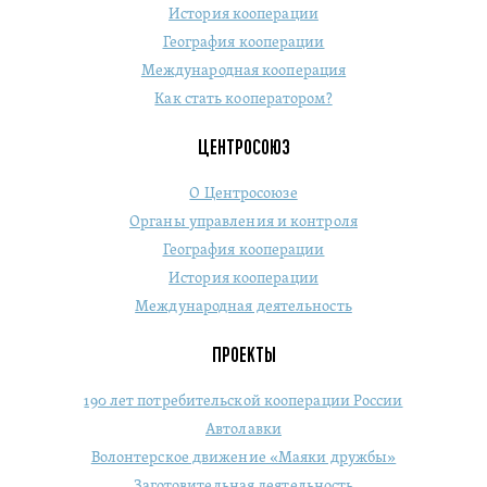
История кооперации
География кооперации
Международная кооперация
Как стать кооператором?
ЦЕНТРОСОЮЗ
О Центросоюзе
Органы управления и контроля
География кооперации
История кооперации
Международная деятельность
ПРОЕКТЫ
190 лет потребительской кооперации России
Автолавки
Волонтерское движение «Маяки дружбы»
Заготовительная деятельность