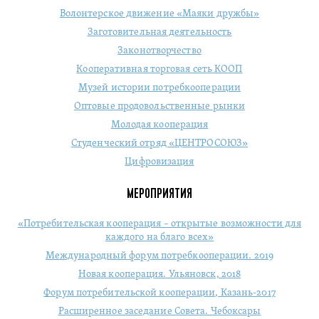
Волонтерское движение «Маяки дружбы»
Заготовительная деятельность
Законотворчество
Кооперативная торговая сеть КООП
Музей истории потребкооперации
Оптовые продовольственные рынки
Молодая кооперация
Студенческий отряд «ЦЕНТРОСОЮЗ»
Цифровизация
МЕРОПРИЯТИЯ
«Потребительская кооперация – открытые возможности для
каждого на благо всех»
Международный форум потребкооперации. 2019
Новая кооперация. Ульяновск, 2018
Форум потребительской кооперации, Казань-2017
Расширенное заседание Совета. Чебоксары