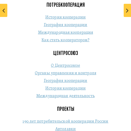
ПОТРЕБКООПЕРАЦИЯ
История кооперации
География кооперации
Международная кооперация
Как стать кооператором?
ЦЕНТРОСОЮЗ
О Центросоюзе
Органы управления и контроля
География кооперации
История кооперации
Международная деятельность
ПРОЕКТЫ
190 лет потребительской кооперации России
Автолавки