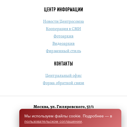
ЦЕНТР ИНФОРМАЦИИ
Новости Центросоюза
Кооперация в СМИ
Фотоархив
Видеоархив
Фирменный стиль
КОНТАКТЫ
Центральный офис
Форма обратной связи
Москва, ул. Гиляровского, 57/1
+7 (495) 684-1803
Мы используем файлы cookie. Подробнее — в
пользовательском соглашении
.