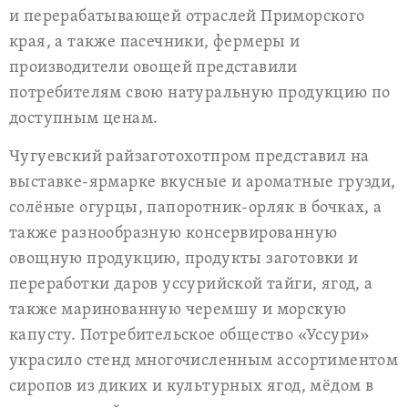
и перерабатывающей отраслей Приморского
края, а также пасечники, фермеры и
производители овощей представили
потребителям свою натуральную продукцию по
доступным ценам.
Чугуевский райзаготохотпром представил на
выставке-ярмарке вкусные и ароматные грузди,
солёные огурцы, папоротник-орляк в бочках, а
также разнообразную консервированную
овощную продукцию, продукты заготовки и
переработки даров уссурийской тайги, ягод, а
также маринованную черемшу и морскую
капусту. Потребительское общество «Уссури»
украсило стенд многочисленным ассортиментом
сиропов из диких и культурных ягод, мёдом в