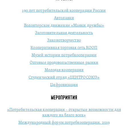
190 лет потребительской кооперации России
Автолавки
Волонтерское движение «Маяки дружбы»
Заготовительная деятельность
Законотворчество
Кооперативная торговая сеть КООП
Музей истории потребкооперации
Оптовые продовольственные рынки
Молодая кооперация
Студенческий отряд «ЦЕНТРОСОЮЗ»
Цифровизация
МЕРОПРИЯТИЯ
«Потребительская кооперация – открытые возможности для
каждого на благо всех»
Международный форум потребкооперации. 2019