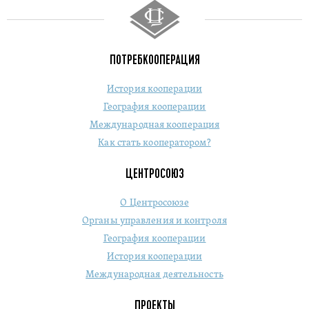
ПОТРЕБКООПЕРАЦИЯ
История кооперации
География кооперации
Международная кооперация
Как стать кооператором?
ЦЕНТРОСОЮЗ
О Центросоюзе
Органы управления и контроля
География кооперации
История кооперации
Международная деятельность
ПРОЕКТЫ