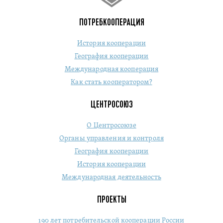
ПОТРЕБКООПЕРАЦИЯ
История кооперации
География кооперации
Международная кооперация
Как стать кооператором?
ЦЕНТРОСОЮЗ
О Центросоюзе
Органы управления и контроля
География кооперации
История кооперации
Международная деятельность
ПРОЕКТЫ
190 лет потребительской кооперации России