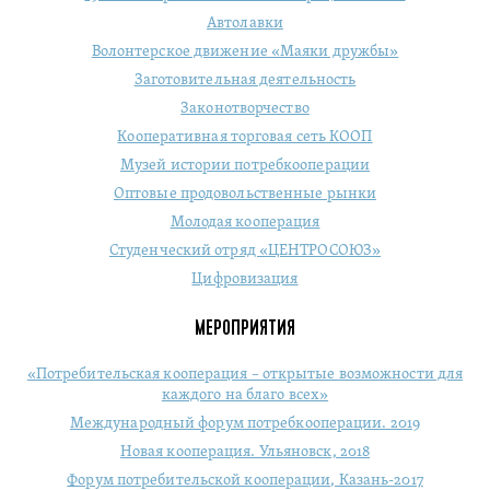
Автолавки
Волонтерское движение «Маяки дружбы»
Заготовительная деятельность
Законотворчество
Кооперативная торговая сеть КООП
Музей истории потребкооперации
Оптовые продовольственные рынки
Молодая кооперация
Студенческий отряд «ЦЕНТРОСОЮЗ»
Цифровизация
МЕРОПРИЯТИЯ
«Потребительская кооперация – открытые возможности для
каждого на благо всех»
Международный форум потребкооперации. 2019
Новая кооперация. Ульяновск, 2018
Форум потребительской кооперации, Казань-2017