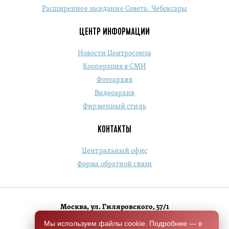
Расширенное заседание Совета. Чебоксары
ЦЕНТР ИНФОРМАЦИИ
Новости Центросоюза
Кооперация в СМИ
Фотоархив
Видеоархив
Фирменный стиль
КОНТАКТЫ
Центральный офис
Форма обратной связи
Москва, ул. Гиляровского, 57/1
+7 (495) 684-1803
Мы используем файлы cookie. Подробнее — в