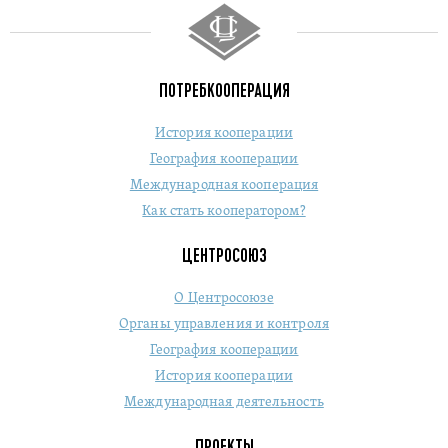
ПОТРЕБКООПЕРАЦИЯ
История кооперации
География кооперации
Международная кооперация
Как стать кооператором?
ЦЕНТРОСОЮЗ
О Центросоюзе
Органы управления и контроля
География кооперации
История кооперации
Международная деятельность
ПРОЕКТЫ