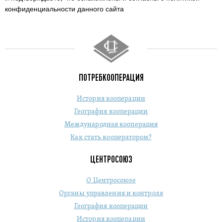
конфиденциальности данного сайта
ПОТРЕБКООПЕРАЦИЯ
История кооперации
География кооперации
Международная кооперация
Как стать кооператором?
ЦЕНТРОСОЮЗ
О Центросоюзе
Органы управления и контроля
География кооперации
История кооперации