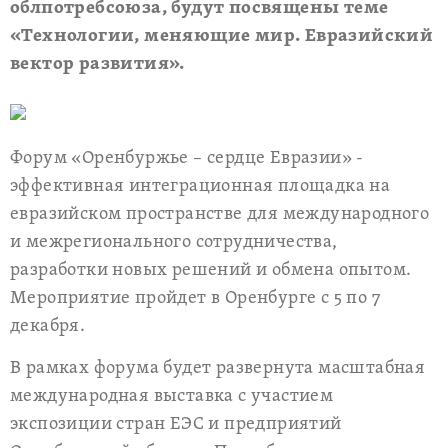
облпотребсоюза, будут посвящены теме
«Технологии, меняющие мир. Евразийский
вектор развития».
Форум «Оренбуржье – сердце Евразии» -
эффективная интеграционная площадка на
евразийском пространстве для международного
и межрегионального сотрудничества,
разработки новых решений и обмена опытом.
Мероприятие пройдет в Оренбурге с 5 по 7
декабря.
В рамках форума будет развернута масштабная
международная выставка с участием
экспозиции стран ЕЭС и предприятий