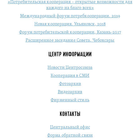
«Потребительская кооперация – открытые возможности для
каждого на благо всех»
Международный форум потребкооперации. 2019
Новая кооперация. Ульяновск, 2018
Форум потребительской кооперации, Казань-2017
Расширенное заседание Совета. Чебоксары
ЦЕНТР ИНФОРМАЦИИ
Новости Центросоюза
Кооперация в СМИ
Фотоархив
Видеоархив
Фирменный стиль
КОНТАКТЫ
Центральный офис
Форма обратной связи