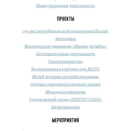
Международная деятельность
ПРОЕКТЫ
190 лет потребительской кооперации России
Автолавки
Волонтерское движение «Маяки дружбы»
Заготовительная деятельность
Законотворчество
Кооперативная торговая сеть КООП
Музей истории потребкооперации
Оптовые продовольственные рынки
Молодая кооперация
Студенческий отряд «ЦЕНТРОСОЮЗ»
Цифровизация
МЕРОПРИЯТИЯ