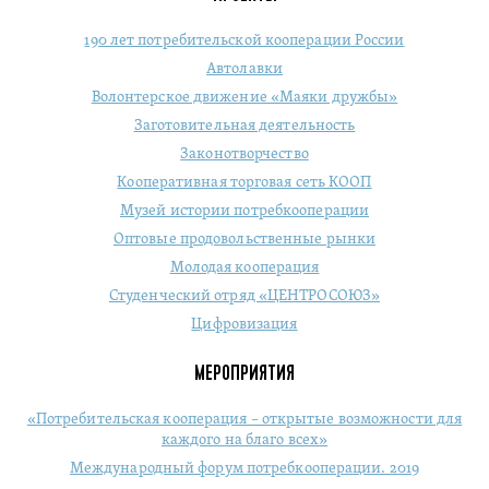
190 лет потребительской кооперации России
Автолавки
Волонтерское движение «Маяки дружбы»
Заготовительная деятельность
Законотворчество
Кооперативная торговая сеть КООП
Музей истории потребкооперации
Оптовые продовольственные рынки
Молодая кооперация
Студенческий отряд «ЦЕНТРОСОЮЗ»
Цифровизация
МЕРОПРИЯТИЯ
«Потребительская кооперация – открытые возможности для
каждого на благо всех»
Международный форум потребкооперации. 2019