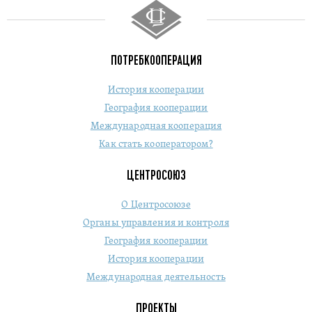
ПОТРЕБКООПЕРАЦИЯ
История кооперации
География кооперации
Международная кооперация
Как стать кооператором?
ЦЕНТРОСОЮЗ
О Центросоюзе
Органы управления и контроля
География кооперации
История кооперации
Международная деятельность
ПРОЕКТЫ