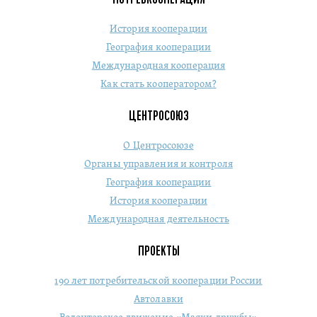
История кооперации
География кооперации
Международная кооперация
Как стать кооператором?
ЦЕНТРОСОЮЗ
О Центросоюзе
Органы управления и контроля
География кооперации
История кооперации
Международная деятельность
ПРОЕКТЫ
190 лет потребительской кооперации России
Автолавки