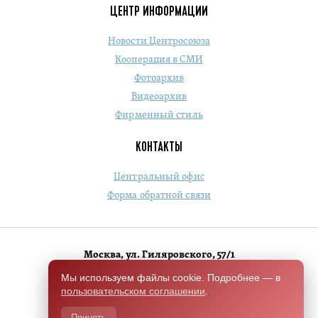
ЦЕНТР ИНФОРМАЦИИ
Новости Центросоюза
Кооперация в СМИ
Фотоархив
Видеоархив
Фирменный стиль
КОНТАКТЫ
Центральный офис
Форма обратной связи
Москва, ул. Гиляровского, 57/1
+7 (495) 684-1803
Мы используем файлы cookie. Подробнее — в
пользовательском соглашении
.
Switch to English version
Принять