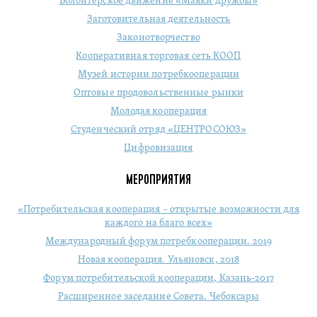
Волонтерское движение «Маяки дружбы»
Заготовительная деятельность
Законотворчество
Кооперативная торговая сеть КООП
Музей истории потребкооперации
Оптовые продовольственные рынки
Молодая кооперация
Студенческий отряд «ЦЕНТРОСОЮЗ»
Цифровизация
МЕРОПРИЯТИЯ
«Потребительская кооперация – открытые возможности для
каждого на благо всех»
Международный форум потребкооперации. 2019
Новая кооперация. Ульяновск, 2018
Форум потребительской кооперации, Казань-2017
Расширенное заседание Совета. Чебоксары