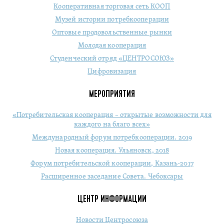
Кооперативная торговая сеть КООП
Музей истории потребкооперации
Оптовые продовольственные рынки
Молодая кооперация
Студенческий отряд «ЦЕНТРОСОЮЗ»
Цифровизация
МЕРОПРИЯТИЯ
«Потребительская кооперация – открытые возможности для
каждого на благо всех»
Международный форум потребкооперации. 2019
Новая кооперация. Ульяновск, 2018
Форум потребительской кооперации, Казань-2017
Расширенное заседание Совета. Чебоксары
ЦЕНТР ИНФОРМАЦИИ
Новости Центросоюза