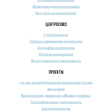
География кооперации
Международная кооперация
Как стать кооператором?
ЦЕНТРОСОЮЗ
О Центросоюзе
Органы управления и контроля
География кооперации
История кооперации
Международная деятельность
ПРОЕКТЫ
190 лет потребительской кооперации России
Автолавки
Волонтерское движение «Маяки дружбы»
Заготовительная деятельность
Законотворчество