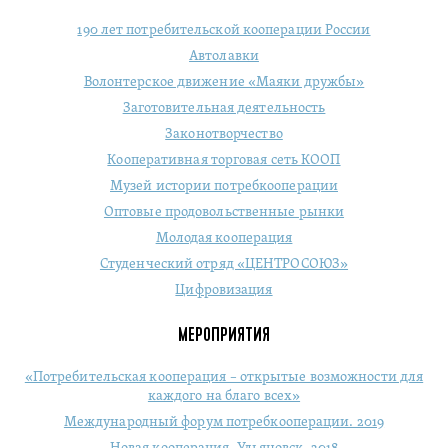
190 лет потребительской кооперации России
Автолавки
Волонтерское движение «Маяки дружбы»
Заготовительная деятельность
Законотворчество
Кооперативная торговая сеть КООП
Музей истории потребкооперации
Оптовые продовольственные рынки
Молодая кооперация
Студенческий отряд «ЦЕНТРОСОЮЗ»
Цифровизация
МЕРОПРИЯТИЯ
«Потребительская кооперация – открытые возможности для
каждого на благо всех»
Международный форум потребкооперации. 2019