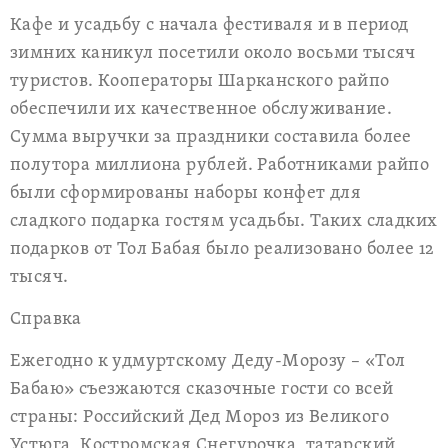
Кафе и усадьбу с начала фестиваля и в период
зимних каникул посетили около восьми тысяч
туристов. Кооператоры Шарканского райпо
обеспечили их качественное обслуживание.
Сумма выручки за праздники составила более
полутора миллиона рублей. Работниками райпо
были сформированы наборы конфет для
сладкого подарка гостям усадьбы. Таких сладких
подарков от Тол Бабая было реализовано более 12
тысяч.
Справка
Ежегодно к удмуртскому Деду-Морозу – «Тол
Бабаю» съезжаются сказочные гости со всей
страны: Российский Дед Мороз из Великого
Устюга, Костромская Снегурочка, татарский