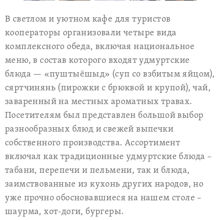
В светлом и уютном кафе для туристов
кооператоры организовали четыре вида
комплексного обеда, включая национальное
меню, в состав которого входят удмуртские
блюда — «пуштыёшыд» (суп со взбитым яйцом),
сяртчинянь (пирожки с брюквой и крупой), чай,
заваренный на местных ароматных травах.
Посетителям был представлен большой выбор
разнообразных блюд и свежей выпечки
собственного производства. Ассортимент
включал как традиционные удмуртские блюда –
табани, перепечи и пельмени, так и блюда,
заимствованные из кухонь других народов, но
уже прочно обосновавшиеся на нашем столе –
шаурма, хот-доги, бургеры.