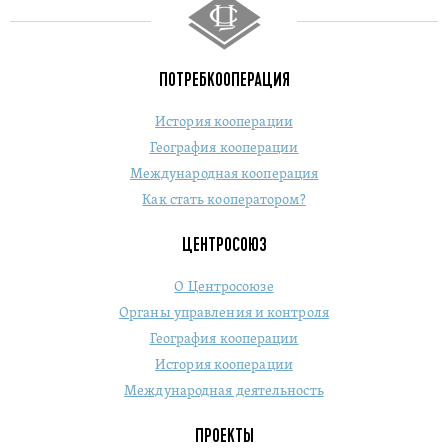
ПОТРЕБКООПЕРАЦИЯ
История кооперации
География кооперации
Международная кооперация
Как стать кооператором?
ЦЕНТРОСОЮЗ
О Центросоюзе
Органы управления и контроля
География кооперации
История кооперации
Международная деятельность
ПРОЕКТЫ