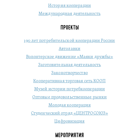
История кооперации
Международная деятельность
ПРОЕКТЫ
190 лет потребительской кооперации России
Автолавки
Волонтерское движение «Маяки дружбы»
Заготовительная деятельность
Законотворчество
Кооперативная торговая сеть КООП
Музей истории потребкооперации
Оптовые продовольственные рынки
Молодая кооперация
Студенческий отряд «ЦЕНТРОСОЮЗ»
Цифровизация
МЕРОПРИЯТИЯ