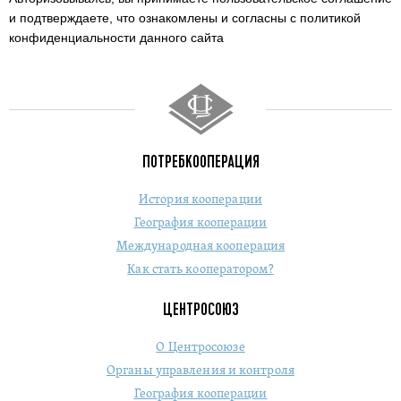
и подтверждаете,
что ознакомлены и согласны с политикой
конфиденциальности данного сайта
ПОТРЕБКООПЕРАЦИЯ
История кооперации
География кооперации
Международная кооперация
Как стать кооператором?
ЦЕНТРОСОЮЗ
О Центросоюзе
Органы управления и контроля
География кооперации