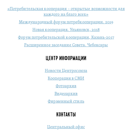
«Потребительская кооперация – открытые возможности для
каждого на благо всех»
Международный форум потребкооперации. 2019
Новая кооперация. Ульяновск, 2018
Форум потребительской кооперации, Казань-2017
Расширенное заседание Совета. Чебоксары
ЦЕНТР ИНФОРМАЦИИ
Новости Центросоюза
Кооперация в СМИ
Фотоархив
Видеоархив
Фирменный стиль
КОНТАКТЫ
Центральный офис