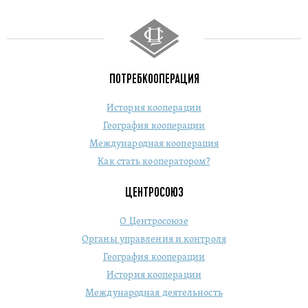
ПОТРЕБКООПЕРАЦИЯ
История кооперации
География кооперации
Международная кооперация
Как стать кооператором?
ЦЕНТРОСОЮЗ
О Центросоюзе
Органы управления и контроля
География кооперации
История кооперации
Международная деятельность