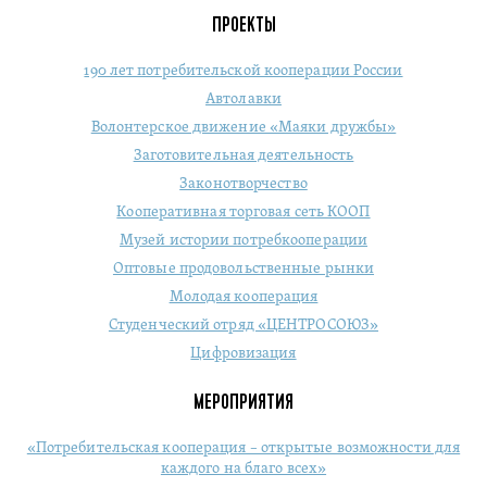
ПРОЕКТЫ
190 лет потребительской кооперации России
Автолавки
Волонтерское движение «Маяки дружбы»
Заготовительная деятельность
Законотворчество
Кооперативная торговая сеть КООП
Музей истории потребкооперации
Оптовые продовольственные рынки
Молодая кооперация
Студенческий отряд «ЦЕНТРОСОЮЗ»
Цифровизация
МЕРОПРИЯТИЯ
«Потребительская кооперация – открытые возможности для
каждого на благо всех»