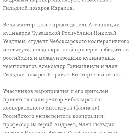
кадровый партнер института, совместно с
Гильдией поваров Израиля.
Вели мастер-класс председатель Ассоциации
кулинаров Чувашской Республики Николай
Уездный, студент Чебоксарского кооперативного
института, неоднократный призер и победитель
российских и международных кулинарных
чемпионатов Александр Гониашвили и член
Гильдии поваров Израиля Виктор Олейников.
Участников мероприятия и его зрителей
приветствовали ректор Чебоксарского
кооперативного института (филиала)
Российского университета кооперации,
профессор Валерий Андреев, Член Гильдии