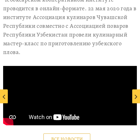
Чебоксарском кооперативном институте
проводится в онлайн-формате. 22 мая 2020 года в
институте Ассоциация кулинаров Чувашской
Республики совместно с Ассоциацией поваров
Республики Узбекистан провели кулинарный
мастер-класс по приготовлению узбекского
плова.
ВСЕ НОВОСТИ