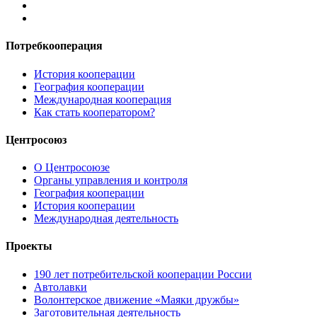
Потребкооперация
История кооперации
География кооперации
Международная кооперация
Как стать кооператором?
Центросоюз
О Центросоюзе
Органы управления и контроля
География кооперации
История кооперации
Международная деятельность
Проекты
190 лет потребительской кооперации России
Автолавки
Волонтерское движение «Маяки дружбы»
Заготовительная деятельность