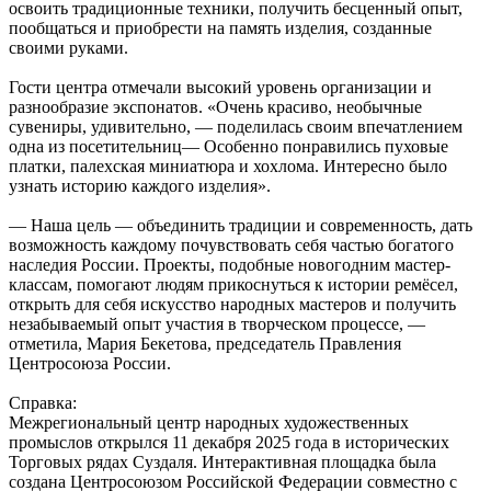
освоить традиционные техники, получить бесценный опыт,
пообщаться и приобрести на память изделия, созданные
своими руками.
Гости центра отмечали высокий уровень организации и
разнообразие экспонатов. «Очень красиво, необычные
сувениры, удивительно, — поделилась своим впечатлением
одна из посетительниц— Особенно понравились пуховые
платки, палехская миниатюра и хохлома. Интересно было
узнать историю каждого изделия».
— Наша цель — объединить традиции и современность, дать
возможность каждому почувствовать себя частью богатого
наследия России. Проекты, подобные новогодним мастер-
классам, помогают людям прикоснуться к истории ремёсел,
открыть для себя искусство народных мастеров и получить
незабываемый опыт участия в творческом процессе, —
отметила, Мария Бекетова, председатель Правления
Центросоюза России.
Справка:
Межрегиональный центр народных художественных
промыслов открылся 11 декабря 2025 года в исторических
Торговых рядах Суздаля. Интерактивная площадка была
создана Центросоюзом Российской Федерации совместно с