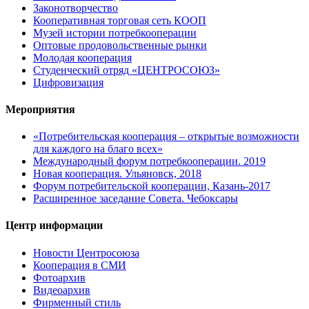
Законотворчество
Кооперативная торговая сеть КООП
Музей истории потребкооперации
Оптовые продовольственные рынки
Молодая кооперация
Студенческий отряд «ЦЕНТРОСОЮЗ»
Цифровизация
Мероприятия
«Потребительская кооперация – открытые возможности
для каждого на благо всех»
Международный форум потребкооперации. 2019
Новая кооперация. Ульяновск, 2018
Форум потребительской кооперации, Казань-2017
Расширенное заседание Совета. Чебоксары
Центр информации
Новости Центросоюза
Кооперация в СМИ
Фотоархив
Видеоархив
Фирменный стиль