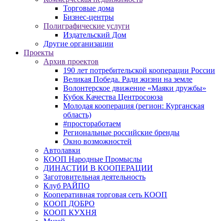
Торговые дома
Бизнес-центры
Полиграфические услуги
Издательский Дом
Другие организации
Проекты
Архив проектов
190 лет потребительской кооперации России
Великая Победа. Ради жизни на земле
Волонтерское движение «Маяки дружбы»
Кубок Качества Центросоюза
Молодая кооперация (регион: Курганская
область)
#простоработаем
Региональные российские бренды
Окно возможностей
Автолавки
КООП Народные Промыслы
ДИНАСТИИ В КООПЕРАЦИИ
Заготовительная деятельность
Клуб РАЙПО
Кооперативная торговая сеть КООП
КООП ДОБРО
КООП КУХНЯ