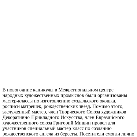
В новогодние каникулы в Межрегиональном центре
народных художественных промыслов были организованы
мастер-классы по изготовлению суздальского окошка,
росписи матрешек, рождественских звёзд. Помимо этого,
заслуженный мастер, член Творческого Союза художников
Декоративно-Прикладного Искусства, член Евразийского
художественного союза Григорий Мишин провел для
участников специальный мастер-класс по созданию
рождественского ангела из бересты. Посетители смогли лично