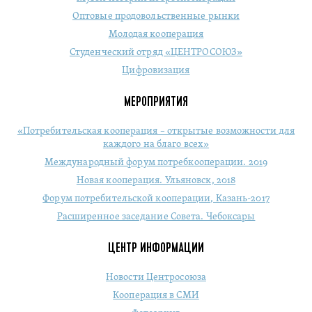
Оптовые продовольственные рынки
Молодая кооперация
Студенческий отряд «ЦЕНТРОСОЮЗ»
Цифровизация
МЕРОПРИЯТИЯ
«Потребительская кооперация – открытые возможности для
каждого на благо всех»
Международный форум потребкооперации. 2019
Новая кооперация. Ульяновск, 2018
Форум потребительской кооперации, Казань-2017
Расширенное заседание Совета. Чебоксары
ЦЕНТР ИНФОРМАЦИИ
Новости Центросоюза
Кооперация в СМИ