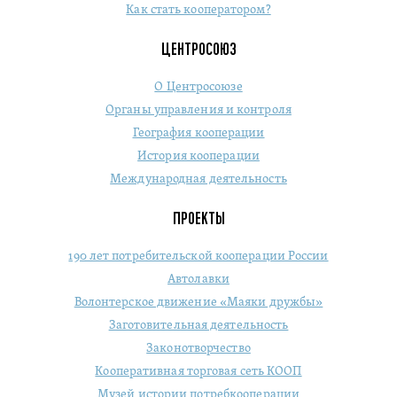
Как стать кооператором?
ЦЕНТРОСОЮЗ
О Центросоюзе
Органы управления и контроля
География кооперации
История кооперации
Международная деятельность
ПРОЕКТЫ
190 лет потребительской кооперации России
Автолавки
Волонтерское движение «Маяки дружбы»
Заготовительная деятельность
Законотворчество
Кооперативная торговая сеть КООП
Музей истории потребкооперации