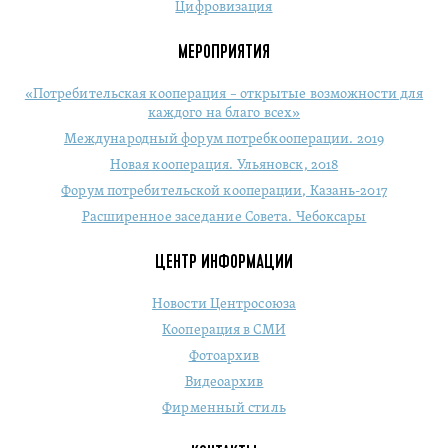
Цифровизация
МЕРОПРИЯТИЯ
«Потребительская кооперация – открытые возможности для
каждого на благо всех»
Международный форум потребкооперации. 2019
Новая кооперация. Ульяновск, 2018
Форум потребительской кооперации, Казань-2017
Расширенное заседание Совета. Чебоксары
ЦЕНТР ИНФОРМАЦИИ
Новости Центросоюза
Кооперация в СМИ
Фотоархив
Видеоархив
Фирменный стиль