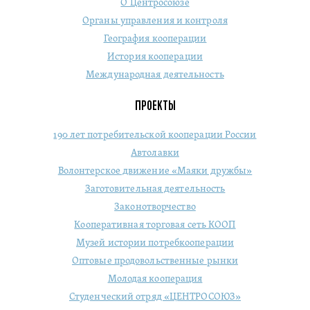
О Центросоюзе
Органы управления и контроля
География кооперации
История кооперации
Международная деятельность
ПРОЕКТЫ
190 лет потребительской кооперации России
Автолавки
Волонтерское движение «Маяки дружбы»
Заготовительная деятельность
Законотворчество
Кооперативная торговая сеть КООП
Музей истории потребкооперации
Оптовые продовольственные рынки
Молодая кооперация
Студенческий отряд «ЦЕНТРОСОЮЗ»