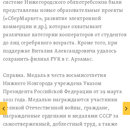
системе Нижегородского облпотребсоюза были
представлены новые образовательные проекты
(«СберМаркет», развитие электронной
коммерции и др.), которые охватывают
различные категории кооператоров от студентов
до лиц серебряного возраста. Кроме того, при
поддержке Виталия Александровича удалось
сохранить филиал РУК в г. Арзамас.
Справка. Медаль в честь восьмисотлетия
Нижнего Новгорода учреждена Указом
Президента Российской Федерации от 29 марта
2021 года. Медалью награждаются участники
Великой Отечественной войны, граждане,
награжденные орденами и медалями СССР за
самоотверженный, доблестный труд, а также