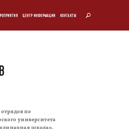
РОПРИЯТИЯ
ЦЕНТР ИНФОРМАЦИИ
КОНТАКТЫ
В
 отрядов по
рского университета
Кулинарная школа».