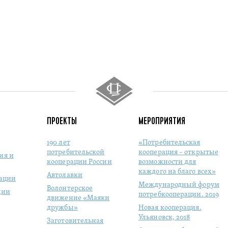
ПРОЕКТЫ
МЕРОПРИЯТИЯ
190 лет
«Потребительская
потребительской
кооперация – открытые
ия и
кооперации России
возможности для
каждого на благо всех»
Автолавки
рации
Международный форум
Волонтерское
ции
потребкооперации. 2019
движение «Маяки
дружбы»
Новая кооперация.
Ульяновск, 2018
Заготовительная