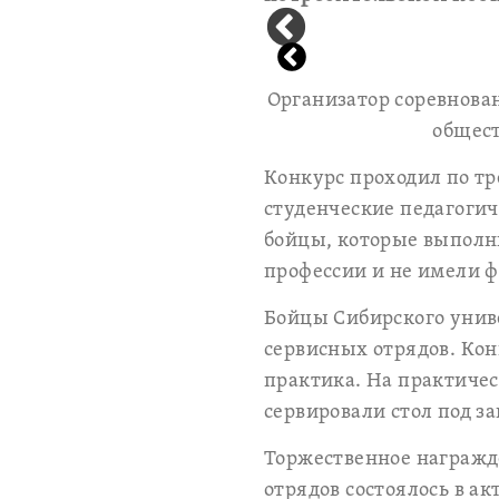
Организатор соревнова
общест
Конкурс проходил по т
студенческие педагогич
бойцы, которые выполни
профессии и не имели 
Бойцы Сибирского униве
сервисных отрядов. Кон
практика. На практиче
сервировали стол под з
Торжественное награжд
отрядов состоялось в а