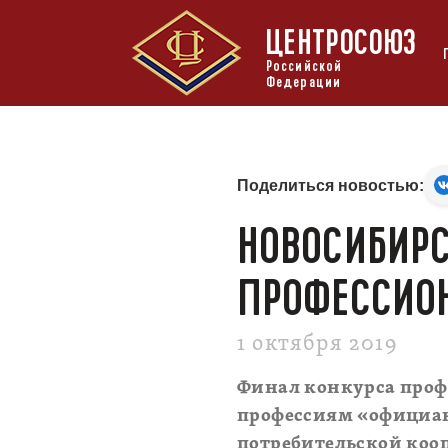
ЦЕНТРОСОЮЗ
Российской
Федерации
Поделиться новостью:
НОВОСИБИРС
ПРОФЕССИО
1 октября 2019
Финал конкурса профе
профессиям «официант
потребительской коо