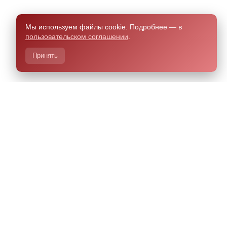
Мы используем файлы cookie. Подробнее — в
пользовательском соглашении
.
Принять
азработано Чили.Хелп