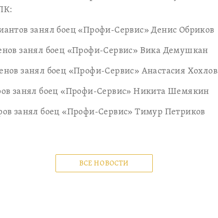
ПК:
циантов занял боец «Профи-Сервис» Денис Обриков
менов занял боец «Профи-Сервис» Вика Демушкан
менов занял боец «Профи-Сервис» Анастасия Хохлов
аров занял боец «Профи-Сервис» Никита Шемякин
аров занял боец «Профи-Сервис» Тимур Петриков
ВСЕ НОВОСТИ