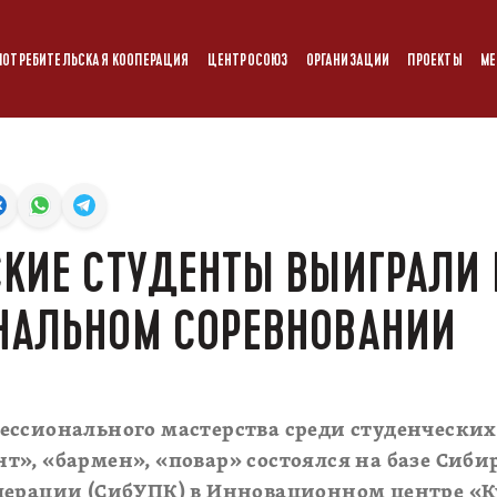
ПОТРЕБИТЕЛЬСКАЯ КООПЕРАЦИЯ
ЦЕНТРОСОЮЗ
ОРГАНИЗАЦИИ
ПРОЕКТЫ
МЕ
КИЕ СТУДЕНТЫ ВЫИГРАЛИ 
НАЛЬНОМ СОРЕВНОВАНИИ
ссионального мастерства среди студенческих
», «бармен», «повар» состоялся на базе Сиби
перации (СибУПК) в Инновационном центре «